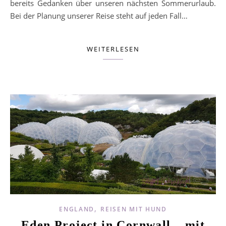
bereits Gedanken über unseren nächsten Sommerurlaub.
Bei der Planung unserer Reise steht auf jeden Fall…
WEITERLESEN
,
ENGLAND
REISEN MIT HUND
Eden Project in Cornwall – mit