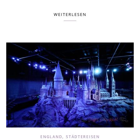
WEITERLESEN
,
ENGLAND
STÄDTEREISEN