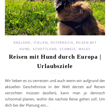
,
,
,
ENGLAND
ITALIEN
ÖSTERREICH
REISEN MIT
,
,
,
HUND
SCHOTTLAND
SCHWEIZ
WALES
Reisen mit Hund durch Europa |
Urlaubsziele
Wir lieben es zu verreisen und auch wenn wir aufgrund der
aktuellen Geschehnisse in der Welt derzeit auf Reisen
verzichten müssen (wollen), kann man ja dennoch
schonmal planen, wohin die nächste Reise gehen soll. Um
dich bei der Planung ein…