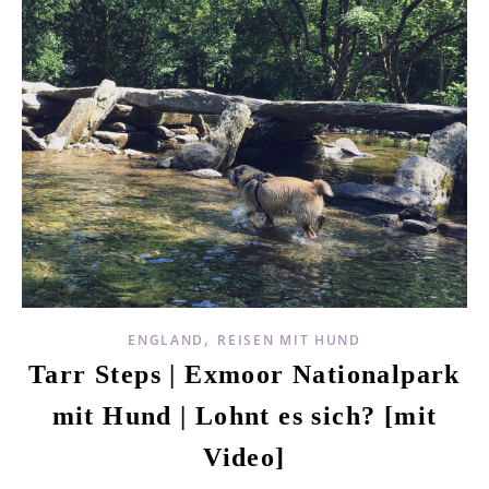
,
ENGLAND
REISEN MIT HUND
Tarr Steps | Exmoor Nationalpark
mit Hund | Lohnt es sich? [mit
Video]