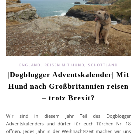
,
,
ENGLAND
REISEN MIT HUND
SCHOTTLAND
|Dogblogger Adventskalender| Mit
Hund nach Großbritannien reisen
– trotz Brexit?
Wir sind in diesem Jahr Teil des Dogblogger
Adventskalenders und dürfen für euch Türchen Nr. 18
öffnen. Jedes Jahr in der Weihnachtszeit machen wir uns