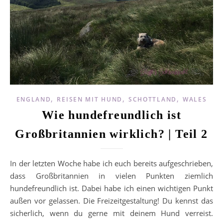
,
,
,
ENGLAND
REISEN MIT HUND
SCHOTTLAND
WALES
Wie hundefreundlich ist
Großbritannien wirklich? | Teil 2
In der letzten Woche habe ich euch bereits aufgeschrieben,
dass Großbritannien in vielen Punkten ziemlich
hundefreundlich ist. Dabei habe ich einen wichtigen Punkt
außen vor gelassen. Die Freizeitgestaltung! Du kennst das
sicherlich, wenn du gerne mit deinem Hund verreist.