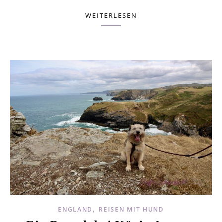
WEITERLESEN
,
ENGLAND
REISEN MIT HUND