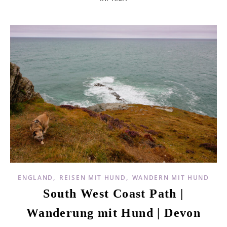
,
,
ENGLAND
REISEN MIT HUND
WANDERN MIT HUND
South West Coast Path |
Wanderung mit Hund | Devon