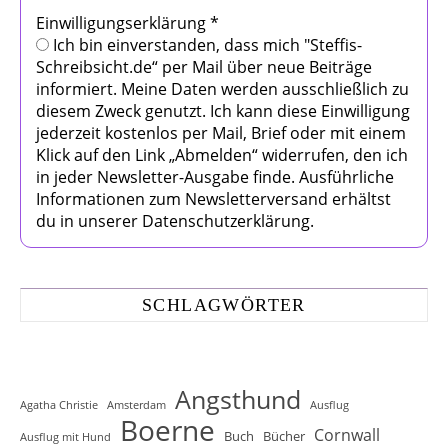
Einwilligungserklärung
*
Ich bin einverstanden, dass mich "Steffis-
Schreibsicht.de“ per Mail über neue Beiträge
informiert. Meine Daten werden ausschließlich zu
diesem Zweck genutzt. Ich kann diese Einwilligung
jederzeit kostenlos per Mail, Brief oder mit einem
Klick auf den Link „Abmelden“ widerrufen, den ich
in jeder Newsletter-Ausgabe finde. Ausführliche
Informationen zum Newsletterversand erhältst
du in unserer Datenschutzerklärung.
SCHLAGWÖRTER
Angsthund
Agatha Christie
Amsterdam
Ausflug
Boerne
Cornwall
Buch
Bücher
Ausflug mit Hund