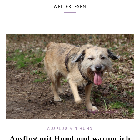
WEITERLESEN
AUSFLUG MIT HUND
Ausflug mit Hund und warum ich