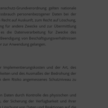
tenschutz-Grundverordnung gelten nationale
issbrauch personenbezogener Daten bei der
 Recht auf Auskunft, zum Recht auf Löschung,
ung für andere Zwecke und zur Übermittlung
lt es die Datenverarbeitung für Zwecke des
 Beendigung von Beschäftigungsverhältnissen
der zur Anwendung gelangen.
er Implementierungskosten und der Art, des
chkeiten und des Ausmaßes der Bedrohung der
in dem Risiko angemessenes Schutzniveau zu
on Daten durch Kontrolle des physischen und
, der Sicherung der Verfügbarkeit und ihrer
ie Löschung von Daten und Reaktionen auf die