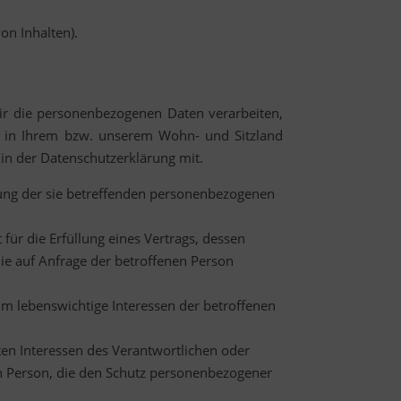
n Inhalten).
ir die personenbezogenen Daten verarbeiten,
en in Ihrem bzw. unserem Wohn- und Sitzland
e in der Datenschutzerklärung mit.
itung der sie betreffenden personenbezogenen
 für die Erfüllung eines Vertrags, dessen
die auf Anfrage der betroffenen Person
 um lebenswichtige Interessen der betroffenen
ten Interessen des Verantwortlichen oder
nen Person, die den Schutz personenbezogener