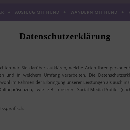
ER
AUSFLUG MIT HUND
WANDERN MIT HUND
Datenschutzerklärung
chten wir Sie darüber aufklären, welche Arten Ihrer personen
en und in welchem Umfang verarbeiten. Die Datenschutzerklä
wohl im Rahmen der Erbringung unserer Leistungen als auch ins
nlinepräsenzen, wie z.B. unserer Social-Media-Profile (n
tsspezifisch.