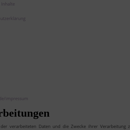
 Inhalte
utzerklärung
t.de/impressum
rbeitungen
n der verarbeiteten Daten und die Zwecke ihrer Verarbeitung