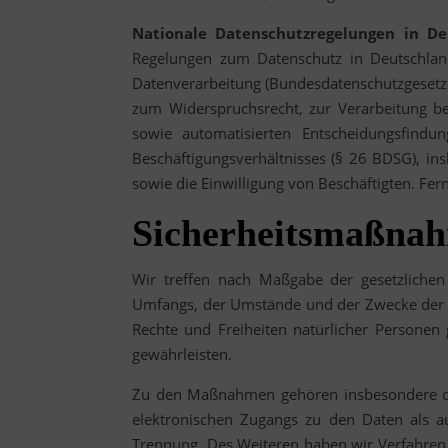
Nationale Datenschutzregelungen in De
Regelungen zum Datenschutz in Deutschlan
Datenverarbeitung (Bundesdatenschutzgesetz 
zum Widerspruchsrecht, zur Verarbeitung b
sowie automatisierten Entscheidungsfindun
Beschäftigungsverhältnisses (§ 26 BDSG), i
sowie die Einwilligung von Beschäftigten. F
Sicherheitsmaßna
Wir treffen nach Maßgabe der gesetzlichen
Umfangs, der Umstände und der Zwecke der V
Rechte und Freiheiten natürlicher Persone
gewährleisten.
Zu den Maßnahmen gehören insbesondere die 
elektronischen Zugangs zu den Daten als au
Trennung. Des Weiteren haben wir Verfahren 