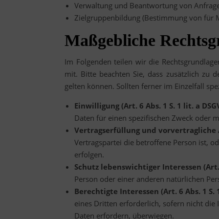
Verwaltung und Beantwortung von Anfrag
Zielgruppenbildung (Bestimmung von für M
Maßgebliche Rechtsg
Im Folgenden teilen wir die Rechtsgrundlag
mit. Bitte beachten Sie, dass zusätzlich z
gelten können. Sollten ferner im Einzelfall sp
Einwilligung (Art. 6 Abs. 1 S. 1 lit. a DS
Daten für einen spezifischen Zweck oder
Vertragserfüllung und vorvertragliche An
Vertragspartei die betroffene Person ist, 
erfolgen.
Schutz lebenswichtiger Interessen (Art. 
Person oder einer anderen natürlichen Per
Berechtigte Interessen (Art. 6 Abs. 1 S. 1
eines Dritten erforderlich, sofern nicht d
Daten erfordern, überwiegen.