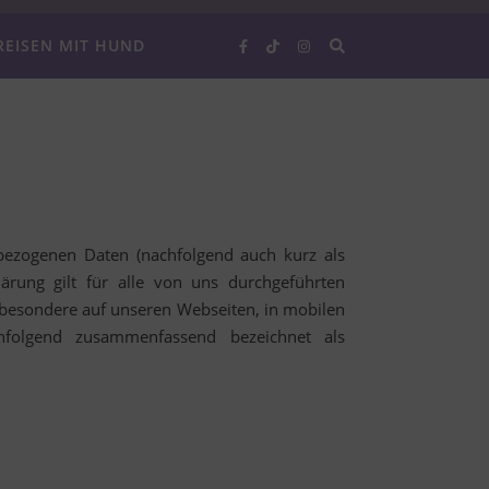
REISEN MIT HUND
bezogenen Daten (nachfolgend auch kurz als
rung gilt für alle von uns durchgeführten
besondere auf unseren Webseiten, in mobilen
achfolgend zusammenfassend bezeichnet als