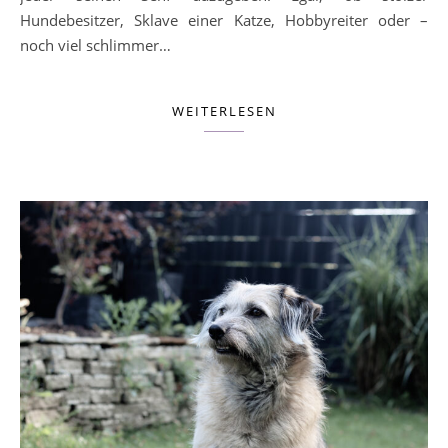
Hundebesitzer, Sklave einer Katze, Hobbyreiter oder –
noch viel schlimmer…
WEITERLESEN