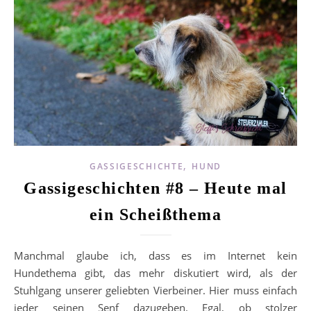
,
GASSIGESCHICHTE
HUND
Gassigeschichten #8 – Heute mal
ein Scheißthema
Manchmal glaube ich, dass es im Internet kein
Hundethema gibt, das mehr diskutiert wird, als der
Stuhlgang unserer geliebten Vierbeiner. Hier muss einfach
jeder seinen Senf dazugeben. Egal, ob stolzer