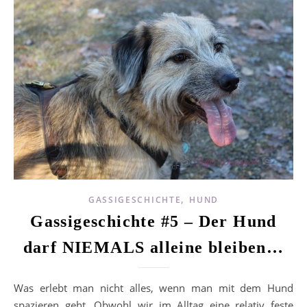
,
GASSIGESCHICHTE
HUND
Gassigeschichte #5 – Der Hund
darf NIEMALS alleine bleiben…
Was erlebt man nicht alles, wenn man mit dem Hund
spazieren geht. Obwohl wir im Alltag eine relativ feste