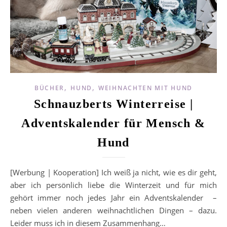
,
,
BÜCHER
HUND
WEIHNACHTEN MIT HUND
Schnauzberts Winterreise |
Adventskalender für Mensch &
Hund
[Werbung | Kooperation] Ich weiß ja nicht, wie es dir geht,
aber ich persönlich liebe die Winterzeit und für mich
gehört immer noch jedes Jahr ein Adventskalender –
neben vielen anderen weihnachtlichen Dingen – dazu.
Leider muss ich in diesem Zusammenhang…