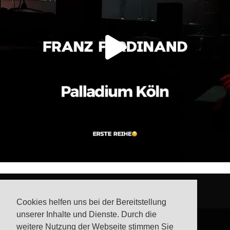
Cookies helfen uns bei der Bereitstellung
unserer Inhalte und Dienste. Durch die
weitere Nutzung der Webseite stimmen Sie