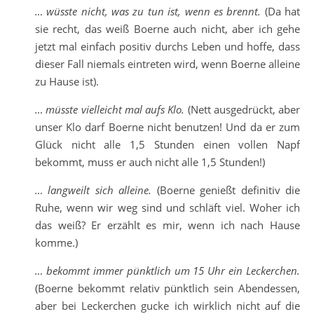
… wüsste nicht, was zu tun ist, wenn es brennt.
(Da hat
sie recht, das weiß Boerne auch nicht, aber ich gehe
jetzt mal einfach positiv durchs Leben und hoffe, dass
dieser Fall niemals eintreten wird, wenn Boerne alleine
zu Hause ist).
… müsste vielleicht mal aufs Klo.
(Nett ausgedrückt, aber
unser Klo darf Boerne nicht benutzen! Und da er zum
Glück nicht alle 1,5 Stunden einen vollen Napf
bekommt, muss er auch nicht alle 1,5 Stunden!)
… langweilt sich alleine.
(Boerne genießt definitiv die
Ruhe, wenn wir weg sind und schläft viel. Woher ich
das weiß? Er erzählt es mir, wenn ich nach Hause
komme.)
… bekommt immer pünktlich um 15 Uhr ein Leckerchen.
(Boerne bekommt relativ pünktlich sein Abendessen,
aber bei Leckerchen gucke ich wirklich nicht auf die