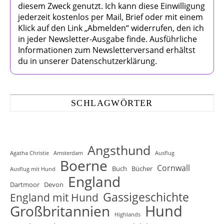
diesem Zweck genutzt. Ich kann diese Einwilligung
jederzeit kostenlos per Mail, Brief oder mit einem
Klick auf den Link „Abmelden“ widerrufen, den ich
in jeder Newsletter-Ausgabe finde. Ausführliche
Informationen zum Newsletterversand erhältst
du in unserer Datenschutzerklärung.
SCHLAGWÖRTER
Angsthund
Agatha Christie
Amsterdam
Ausflug
Boerne
Cornwall
Buch
Bücher
Ausflug mit Hund
England
Dartmoor
Devon
Gassigeschichte
England mit Hund
Hund
Großbritannien
Highlands