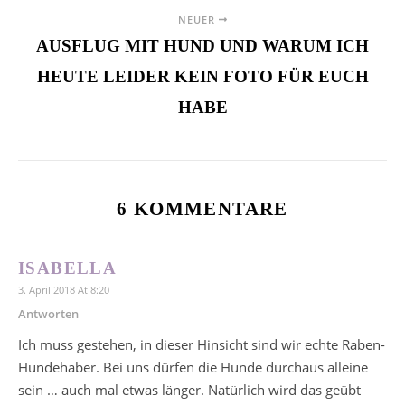
NEUER
AUSFLUG MIT HUND UND WARUM ICH
HEUTE LEIDER KEIN FOTO FÜR EUCH
HABE
6 KOMMENTARE
ISABELLA
3. April 2018 At 8:20
Antworten
Ich muss gestehen, in dieser Hinsicht sind wir echte Raben-
Hundehaber. Bei uns dürfen die Hunde durchaus alleine
sein … auch mal etwas länger. Natürlich wird das geübt