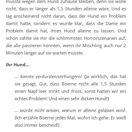
musste wegen dem Hund zuhause bleiben, denn sie wolle
nicht, dass er länger als 1,5 Stunden alleine wäre. Und es
lag anscheinend nicht daran, dass der Hund ein Problem
damit hatte, sondern es wurde klar, dass die Dame ein
Problem damit hat, ihren Hund alleine zu lassen. Und
schon zählte sie mir die schlimmsten Horrorszenarien auf,
die alle passieren könnten, wenn ihr Mischling auch nur 2
Minuten länger auf sie warten müsste.
Ihr Hund…
… könnte verdursten/verhungern!
(Ja wirklich, das hat
sie gesagt. Gut, dass Boerne nicht alle 1,5 Stunden
einen Napf leer trinkt und frisst, sonst hätten wir ein
echtes Problem! Und einen sehr dicken Hund!)
.
.. würde nicht wissen, warum er alleine gelassen wird
.
(Ich erzähle Boerne jedes Mal, wohin ich gehe. Er weiß
also immer bescheid!)