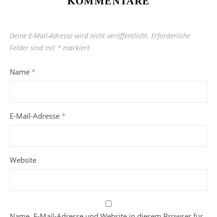
KOMMENTARE
Deine E-Mail-Adresse wird nicht veröffentlicht.
Erforderliche
Felder sind mit
*
markiert
Name
*
E-Mail-Adresse
*
Website
Name, E-Mail-Adresse und Website in diesem Browser für