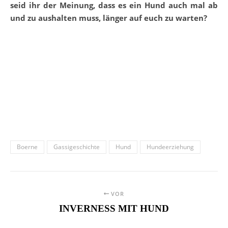
seid ihr der Meinung, dass es ein Hund auch mal ab
und zu aushalten muss, länger auf euch zu warten?
Boerne
Gassigeschichte
Hund
Hundeerziehung
VOR
INVERNESS MIT HUND