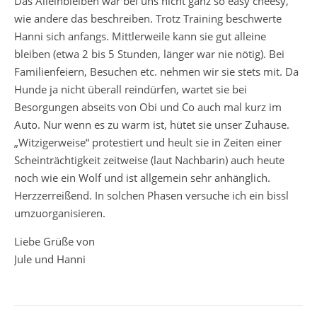
Das Alleinbleiben war bei uns nicht ganz so easy cheesy,
wie andere das beschreiben. Trotz Training beschwerte
Hanni sich anfangs. Mittlerweile kann sie gut alleine
bleiben (etwa 2 bis 5 Stunden, länger war nie nötig). Bei
Familienfeiern, Besuchen etc. nehmen wir sie stets mit. Da
Hunde ja nicht überall reindürfen, wartet sie bei
Besorgungen abseits von Obi und Co auch mal kurz im
Auto. Nur wenn es zu warm ist, hütet sie unser Zuhause.
„Witzigerweise“ protestiert und heult sie in Zeiten einer
Scheinträchtigkeit zeitweise (laut Nachbarin) auch heute
noch wie ein Wolf und ist allgemein sehr anhänglich.
Herzzerreißend. In solchen Phasen versuche ich ein bissl
umzuorganisieren.
Liebe Grüße von
Jule und Hanni