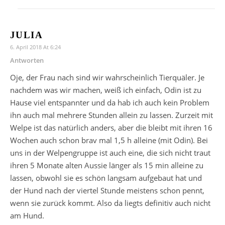
JULIA
6. April 2018 At 6:24
Antworten
Oje, der Frau nach sind wir wahrscheinlich Tierquäler. Je
nachdem was wir machen, weiß ich einfach, Odin ist zu
Hause viel entspannter und da hab ich auch kein Problem
ihn auch mal mehrere Stunden allein zu lassen. Zurzeit mit
Welpe ist das natürlich anders, aber die bleibt mit ihren 16
Wochen auch schon brav mal 1,5 h alleine (mit Odin). Bei
uns in der Welpengruppe ist auch eine, die sich nicht traut
ihren 5 Monate alten Aussie länger als 15 min alleine zu
lassen, obwohl sie es schön langsam aufgebaut hat und
der Hund nach der viertel Stunde meistens schon pennt,
wenn sie zurück kommt. Also da liegts definitiv auch nicht
am Hund.