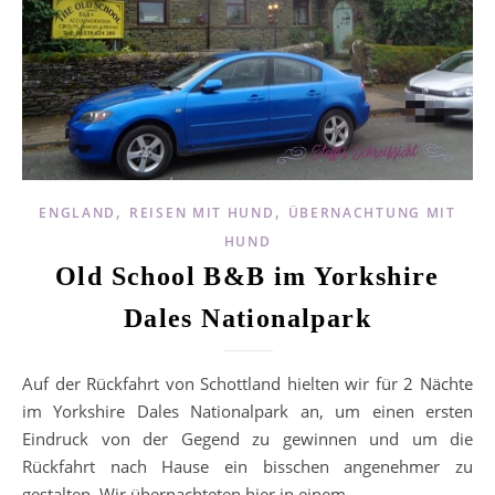
,
,
ENGLAND
REISEN MIT HUND
ÜBERNACHTUNG MIT
HUND
Old School B&B im Yorkshire
Dales Nationalpark
Auf der Rückfahrt von Schottland hielten wir für 2 Nächte
im Yorkshire Dales Nationalpark an, um einen ersten
Eindruck von der Gegend zu gewinnen und um die
Rückfahrt nach Hause ein bisschen angenehmer zu
gestalten. Wir übernachteten hier in einem…