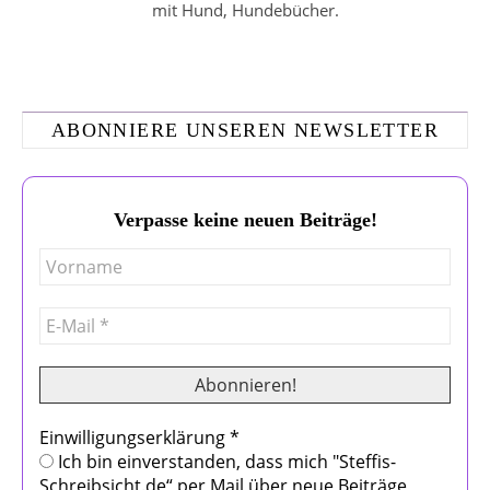
mit Hund, Hundebücher.
ABONNIERE UNSEREN NEWSLETTER
Verpasse keine neuen Beiträge!
Einwilligungserklärung
*
Ich bin einverstanden, dass mich "Steffis-
Schreibsicht.de“ per Mail über neue Beiträge