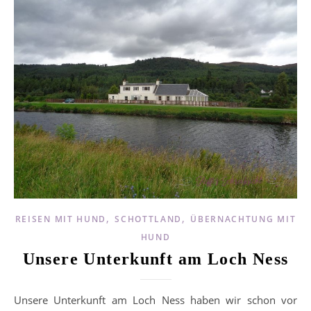
,
,
REISEN MIT HUND
SCHOTTLAND
ÜBERNACHTUNG MIT
HUND
Unsere Unterkunft am Loch Ness
Unsere Unterkunft am Loch Ness haben wir schon vor