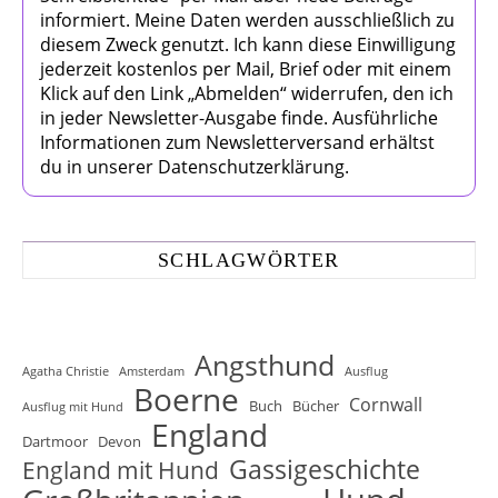
informiert. Meine Daten werden ausschließlich zu
diesem Zweck genutzt. Ich kann diese Einwilligung
jederzeit kostenlos per Mail, Brief oder mit einem
Klick auf den Link „Abmelden“ widerrufen, den ich
in jeder Newsletter-Ausgabe finde. Ausführliche
Informationen zum Newsletterversand erhältst
du in unserer Datenschutzerklärung.
SCHLAGWÖRTER
Angsthund
Agatha Christie
Amsterdam
Ausflug
Boerne
Cornwall
Buch
Bücher
Ausflug mit Hund
England
Dartmoor
Devon
Gassigeschichte
England mit Hund