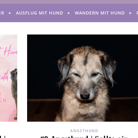
ER
AUSFLUG MIT HUND
WANDERN MIT HUND
ANGSTHUND