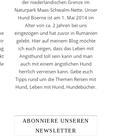
der niederländischen Grenze im
Naturpark Maas-Schwalm-Nette. Unser
Hund Boerne ist am 1. Mai 2014 im
Alter von ca. 2 Jahren bei uns
he
eingezogen und hat zuvor in Rumänien
ir
gelebt. Hier auf meinem Blog möchte
ug
ich euch zeigen, dass das Leben mit
kt
Angsthund toll sein kann und man
le
auch mit einem ängstlichen Hund
herrlich verreisen kann. Gebe euch
Tipps rund um die Themen Reisen mit
Hund, Leben mit Hund, Hundebücher.
ABONNIERE UNSEREN
NEWSLETTER