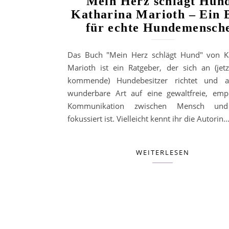
Mein Herz schlägt Hund
Katharina Marioth – Ein 
für echte Hundemensch
Das Buch "Mein Herz schlägt Hund" von K
Marioth ist ein Ratgeber, der sich an (jet
kommende) Hundebesitzer richtet und a
wunderbare Art auf eine gewaltfreie, emp
Kommunikation zwischen Mensch un
fokussiert ist. Vielleicht kennt ihr die Autorin
WEITERLESEN