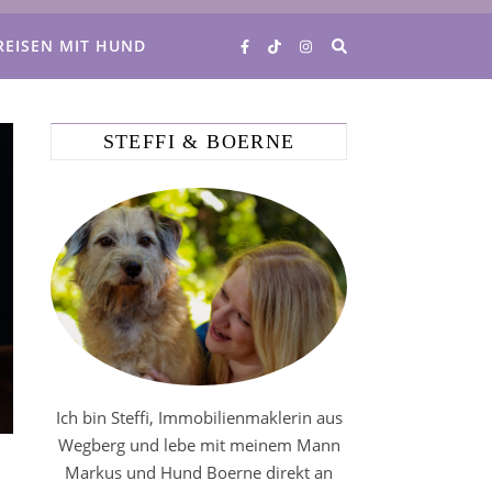
REISEN MIT HUND
STEFFI & BOERNE
Ich bin Steffi, Immobilienmaklerin aus
Wegberg und lebe mit meinem Mann
Markus und Hund Boerne direkt an