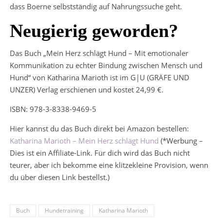
dass Boerne selbstständig auf Nahrungssuche geht.
Neugierig geworden?
Das Buch „Mein Herz schlägt Hund – Mit emotionaler
Kommunikation zu echter Bindung zwischen Mensch und
Hund“ von Katharina Marioth ist im G|U (GRÄFE UND
UNZER) Verlag erschienen und kostet 24,99 €.
ISBN: 978-3-8338-9469-5
Hier kannst du das Buch direkt bei Amazon bestellen:
Katharina Marioth – Mein Herz schlägt Hund
(*Werbung –
Dies ist ein Affiliate-Link. Für dich wird das Buch nicht
teurer, aber ich bekomme eine klitzekleine Provision, wenn
du über diesen Link bestellst.)
Buch
Hundetraining
Katharina Marioth