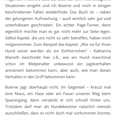
Situationen eingeht und ich Boerne und mich in einigen
beschriebenen Fällen wiederfinde. Das Buch ist – neben
der gelungenen Aufmachung – auch wirklich sehr gut und
unterhaltsam geschrieben. Ein echter Page-Turner, denn
eigentlich möchte man es gar nicht mehr zur Seite legen.
Selbst Kapitel, die uns nicht so sehr betreffen, haben mich
mitgenommen. Zum Beispiel das Kapitel: „Wie sie für ihren
Hund sexier werden als ein Eichhörnchen“ – Katharina
Marioth beschreibt hier z.B., wie ein Hund manchmal
schon im Welpenalter unbewusst ein Jagdverhalten
antrainiert bekommen kann, aber auch, wie man dieses
Verhalten in den Griff bekommen kann.
Boerne jagt überhaupt nicht. Im Gegenteil – Kreuzt mal
eine Maus, ein Hase oder ein Fasan unseren Weg beim
Spaziergang, dann versteckt er sich schnell hinter uns.
Trotzdem darf man als Hundebesitzer natürlich niemals
ausschließen, dass es nicht doch mal vorkommen könnte,