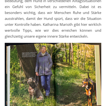
Bedeutung, dem Hund in verschiedenen Alltagssituationen
ein Gefühl von Sicherheit zu vermitteln. Dabei ist es
besonders wichtig, dass wir Menschen Ruhe und Stärke
ausstrahlen, damit der Hund spürt, dass wir die Situation
unter Kontrolle haben. Katharina Marioth gibt hier wirklich
wertvolle Tipps, wie wir dies erreichen können und
gleichzeitig unsere eigene innere Stärke entwickeln.