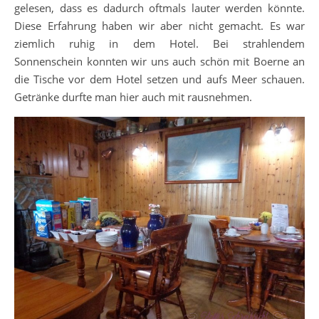
gelesen, dass es dadurch oftmals lauter werden könnte.
Diese Erfahrung haben wir aber nicht gemacht. Es war
ziemlich ruhig in dem Hotel. Bei strahlendem
Sonnenschein konnten wir uns auch schön mit Boerne an
die Tische vor dem Hotel setzen und aufs Meer schauen.
Getränke durfte man hier auch mit rausnehmen.