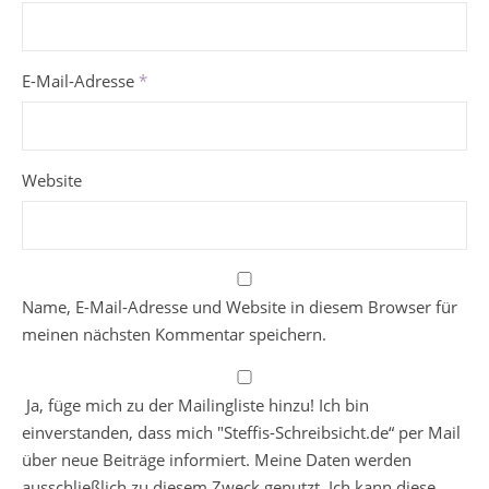
E-Mail-Adresse
*
Website
Name, E-Mail-Adresse und Website in diesem Browser für
meinen nächsten Kommentar speichern.
Ja, füge mich zu der Mailingliste hinzu! Ich bin
einverstanden, dass mich "Steffis-Schreibsicht.de“ per Mail
über neue Beiträge informiert. Meine Daten werden
ausschließlich zu diesem Zweck genutzt. Ich kann diese