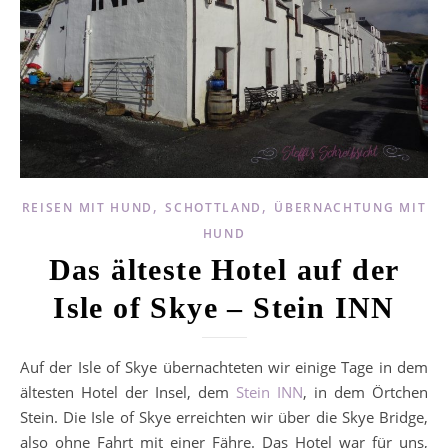
,
,
REISEN MIT HUND
SCHOTTLAND
ÜBERNACHTUNG MIT
HUND
Das älteste Hotel auf der
Isle of Skye – Stein INN
Auf der Isle of Skye übernachteten wir einige Tage in dem
ältesten Hotel der Insel, dem
Stein INN
, in dem Örtchen
Stein. Die Isle of Skye erreichten wir über die Skye Bridge,
also ohne Fahrt mit einer Fähre. Das Hotel war für uns,