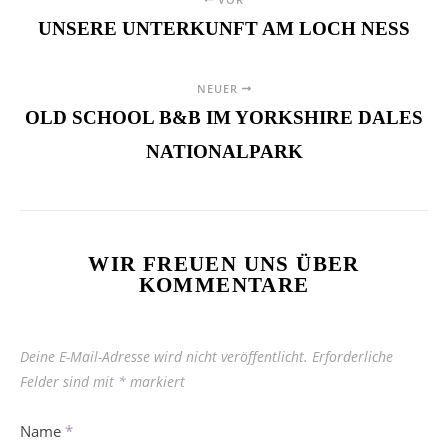
UNSERE UNTERKUNFT AM LOCH NESS
NEUER
OLD SCHOOL B&B IM YORKSHIRE DALES
NATIONALPARK
WIR FREUEN UNS ÜBER
KOMMENTARE
Deine E-Mail-Adresse wird nicht veröffentlicht.
Erforderliche
Felder sind mit
*
markiert
Name
*