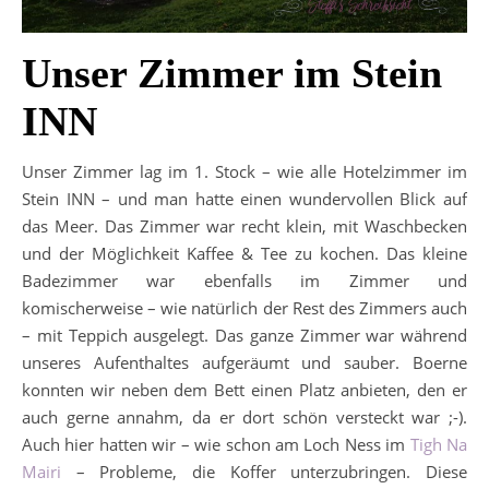
Unser Zimmer im Stein
INN
Unser Zimmer lag im 1. Stock – wie alle Hotelzimmer im
Stein INN – und man hatte einen wundervollen Blick auf
das Meer. Das Zimmer war recht klein, mit Waschbecken
und der Möglichkeit Kaffee & Tee zu kochen. Das kleine
Badezimmer war ebenfalls im Zimmer und
komischerweise – wie natürlich der Rest des Zimmers auch
– mit Teppich ausgelegt. Das ganze Zimmer war während
unseres Aufenthaltes aufgeräumt und sauber. Boerne
konnten wir neben dem Bett einen Platz anbieten, den er
auch gerne annahm, da er dort schön versteckt war ;-).
Auch hier hatten wir – wie schon am Loch Ness im
Tigh Na
Mairi
– Probleme, die Koffer unterzubringen. Diese