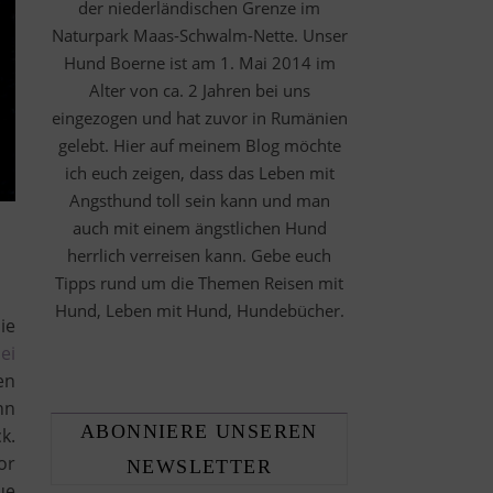
der niederländischen Grenze im
Naturpark Maas-Schwalm-Nette. Unser
Hund Boerne ist am 1. Mai 2014 im
Alter von ca. 2 Jahren bei uns
eingezogen und hat zuvor in Rumänien
gelebt. Hier auf meinem Blog möchte
ich euch zeigen, dass das Leben mit
Angsthund toll sein kann und man
auch mit einem ängstlichen Hund
herrlich verreisen kann. Gebe euch
Tipps rund um die Themen Reisen mit
Hund, Leben mit Hund, Hundebücher.
ie
ei
en
nn
ABONNIERE UNSEREN
k.
or
NEWSLETTER
ue