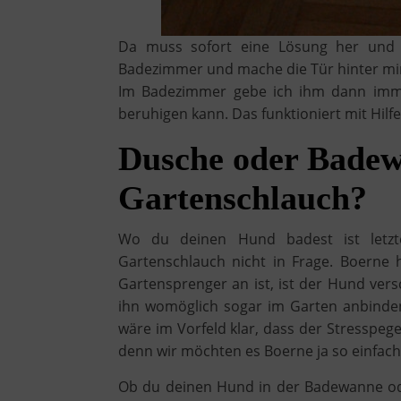
Da muss sofort eine Lösung her und 
Badezimmer und mache die Tür hinter mir 
Im Badezimmer gebe ich ihm dann immer
beruhigen kann. Das funktioniert mit Hilf
Dusche oder Badew
Gartenschlauch?
Wo du deinen Hund badest ist letz
Gartenschlauch nicht in Frage. Boerne
Gartensprenger an ist, ist der Hund ver
ihn womöglich sogar im Garten anbinden 
wäre im Vorfeld klar, dass der Stresspeg
denn wir möchten es Boerne ja so einfac
Ob du deinen Hund in der Badewanne ode