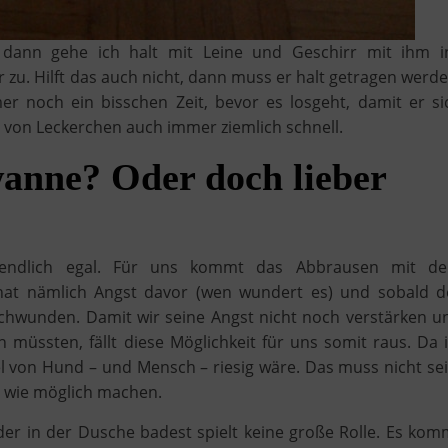
dann gehe ich halt mit Leine und Geschirr mit ihm i
zu. Hilft das auch nicht, dann muss er halt getragen werde
 noch ein bisschen Zeit, bevor es losgeht, damit er si
e von Leckerchen auch immer ziemlich schnell.
anne? Oder doch lieber
tendlich egal. Für uns kommt das Abbrausen mit d
 hat nämlich Angst davor (wen wundert es) und sobald d
schwunden. Damit wir seine Angst nicht noch verstärken u
müssten, fällt diese Möglichkeit für uns somit raus. Da i
el von Hund – und Mensch – riesig wäre. Das muss nicht sei
h wie möglich machen.
r in der Dusche badest spielt keine große Rolle. Es kom