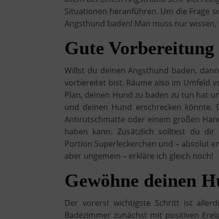
Situationen heranführen. Um die Frage 
Angsthund baden! Man muss nur wissen, w
Gute Vorbereitung 
Willst du deinen Angsthund baden, dann
vorbereitet bist. Räume also im Umfeld 
Plan, deinen Hund zu baden zu tun hat u
und deinen Hund erschrecken könnte. 
Antirutschmatte oder einem großen Hand
haben kann. Zusätzlich solltest du di
Portion Superleckerchen und – absolut e
aber ungemein – erkläre ich gleich noch!
Gewöhne deinen H
Der vorerst wichtigste Schritt ist al
Badezimmer zunächst mit positiven Erei