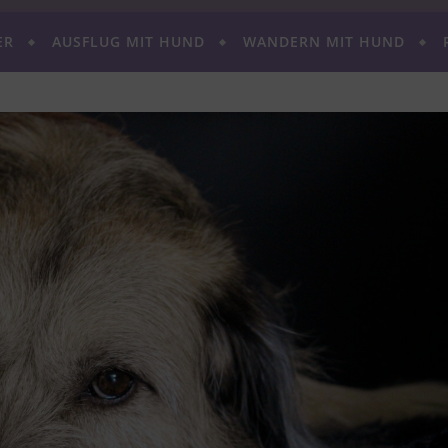
ER
AUSFLUG MIT HUND
WANDERN MIT HUND