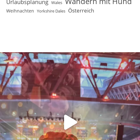
Wandern mit Hund
Urlaubsplanung
Wales
Österreich
Weihnachten
Yorkshire Dales