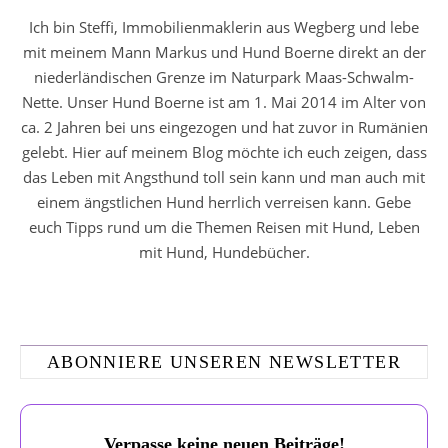
Ich bin Steffi, Immobilienmaklerin aus Wegberg und lebe
mit meinem Mann Markus und Hund Boerne direkt an der
niederländischen Grenze im Naturpark Maas-Schwalm-
Nette. Unser Hund Boerne ist am 1. Mai 2014 im Alter von
ca. 2 Jahren bei uns eingezogen und hat zuvor in Rumänien
gelebt. Hier auf meinem Blog möchte ich euch zeigen, dass
das Leben mit Angsthund toll sein kann und man auch mit
einem ängstlichen Hund herrlich verreisen kann. Gebe
euch Tipps rund um die Themen Reisen mit Hund, Leben
mit Hund, Hundebücher.
ABONNIERE UNSEREN NEWSLETTER
Verpasse keine neuen Beiträge!