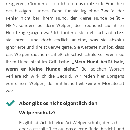
reagieren, kümmerte ich mich um das motzende Frauchen
des bissigen Hundes. Denn für sie lag ohne Zweifel der
Fehler nicht bei ihrem Hund, der kleine Hunde beißt –
NEIN, sondern bei dem Welpen, der freundlich auf ihren
Hund zugegangen war! Ich forderte sie mehrfach auf, dass
sie ihren Hund doch endlich anleine, was sie absolut
ignorierte und dreist verweigerte. Sie wetterte nur los, dass
das Welpenfrauchen schließlich selbst schuld sei, wenn sie
ihren Hund nicht im Griff habe.
„Mein Hund beißt halt,
wenn er kleine Hunde sieht.“
Bei solchen Worten
verliere ich wirklich die Geduld. Wir reden hier übrigens
von einem Welpen, der mit Sicherheit keine 3 Monate alt
war.
Aber gibt es nicht eigentlich den
Welpenschutz?
Es gibt tatsächlich eine Art Welpenschutz, der sich
aber ausschließlich auf das eigene Rudel bezieht und