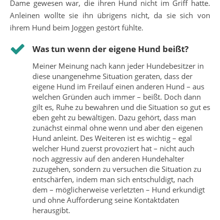
Dame gewesen war, die ihren Hund nicht im Griff hatte.
Anleinen wollte sie ihn übrigens nicht, da sie sich von
ihrem Hund beim Joggen gestört fühlte.
Was tun wenn der eigene Hund beißt?
Meiner Meinung nach kann jeder Hundebesitzer in
diese unangenehme Situation geraten, dass der
eigene Hund im Freilauf einen anderen Hund – aus
welchen Gründen auch immer – beißt. Doch dann
gilt es, Ruhe zu bewahren und die Situation so gut es
eben geht zu bewältigen. Dazu gehört, dass man
zunächst einmal ohne wenn und aber den eigenen
Hund anleint. Des Weiteren ist es wichtig – egal
welcher Hund zuerst provoziert hat – nicht auch
noch aggressiv auf den anderen Hundehalter
zuzugehen, sondern zu versuchen die Situation zu
entschärfen, indem man sich entschuldigt, nach
dem – möglicherweise verletzten – Hund erkundigt
und ohne Aufforderung seine Kontaktdaten
herausgibt.