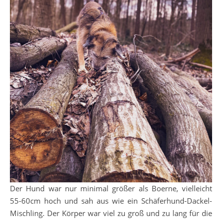
Der Hund war nur minimal größer als Boerne, vielleicht
55-60cm hoch und sah aus wie ein Schäferhund-Dackel-
Mischling. Der Körper war viel zu groß und zu lang für die