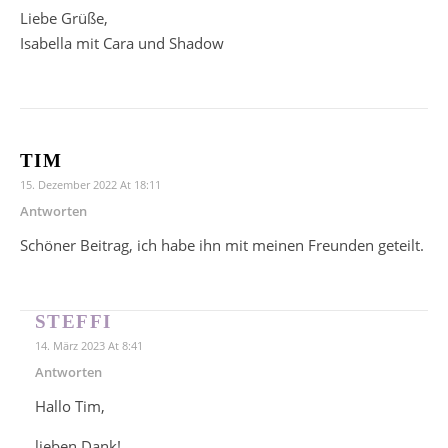
Liebe Grüße,
Isabella mit Cara und Shadow
TIM
15. Dezember 2022 At 18:11
Antworten
Schöner Beitrag, ich habe ihn mit meinen Freunden geteilt.
STEFFI
14. März 2023 At 8:41
Antworten
Hallo Tim,
lieben Dank!