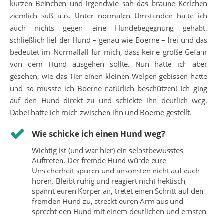
kurzen Beinchen und irgendwie sah das braune Kerlchen
ziemlich süß aus. Unter normalen Umständen hätte ich
auch nichts gegen eine Hundebegegnung gehabt,
schließlich lief der Hund – genau wie Boerne – frei und das
bedeutet im Normalfall für mich, dass keine große Gefahr
von dem Hund ausgehen sollte. Nun hatte ich aber
gesehen, wie das Tier einen kleinen Welpen gebissen hatte
und so musste ich Boerne natürlich beschützen! Ich ging
auf den Hund direkt zu und schickte ihn deutlich weg.
Dabei hatte ich mich zwischen ihn und Boerne gestellt.
Wie schicke ich einen Hund weg?
Wichtig ist (und war hier) ein selbstbewusstes
Auftreten. Der fremde Hund würde eure
Unsicherheit spüren und ansonsten nicht auf euch
hören. Bleibt ruhig und reagiert nicht hektisch,
spannt euren Körper an, tretet einen Schritt auf den
fremden Hund zu, streckt euren Arm aus und
sprecht den Hund mit einem deutlichen und ernsten