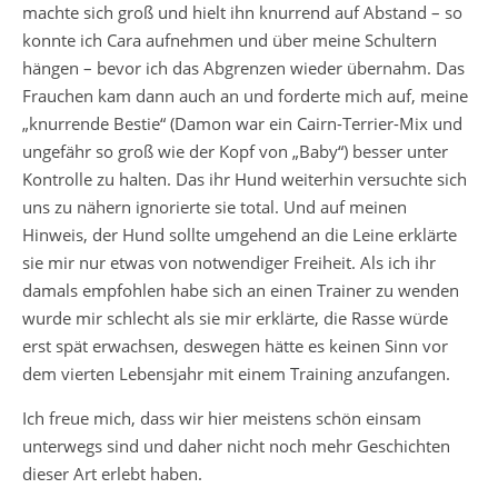
machte sich groß und hielt ihn knurrend auf Abstand – so
konnte ich Cara aufnehmen und über meine Schultern
hängen – bevor ich das Abgrenzen wieder übernahm. Das
Frauchen kam dann auch an und forderte mich auf, meine
„knurrende Bestie“ (Damon war ein Cairn-Terrier-Mix und
ungefähr so groß wie der Kopf von „Baby“) besser unter
Kontrolle zu halten. Das ihr Hund weiterhin versuchte sich
uns zu nähern ignorierte sie total. Und auf meinen
Hinweis, der Hund sollte umgehend an die Leine erklärte
sie mir nur etwas von notwendiger Freiheit. Als ich ihr
damals empfohlen habe sich an einen Trainer zu wenden
wurde mir schlecht als sie mir erklärte, die Rasse würde
erst spät erwachsen, deswegen hätte es keinen Sinn vor
dem vierten Lebensjahr mit einem Training anzufangen.
Ich freue mich, dass wir hier meistens schön einsam
unterwegs sind und daher nicht noch mehr Geschichten
dieser Art erlebt haben.