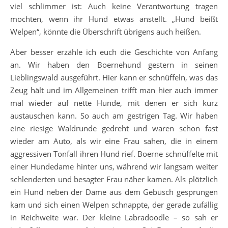
viel schlimmer ist: Auch keine Verantwortung tragen
möchten, wenn ihr Hund etwas anstellt. „Hund beißt
Welpen“, könnte die Überschrift übrigens auch heißen.
Aber besser erzähle ich euch die Geschichte von Anfang
an. Wir haben den Boernehund gestern in seinen
Lieblingswald ausgeführt. Hier kann er schnüffeln, was das
Zeug hält und im Allgemeinen trifft man hier auch immer
mal wieder auf nette Hunde, mit denen er sich kurz
austauschen kann. So auch am gestrigen Tag. Wir haben
eine riesige Waldrunde gedreht und waren schon fast
wieder am Auto, als wir eine Frau sahen, die in einem
aggressiven Tonfall ihren Hund rief. Boerne schnüffelte mit
einer Hundedame hinter uns, während wir langsam weiter
schlenderten und besagter Frau näher kamen. Als plötzlich
ein Hund neben der Dame aus dem Gebüsch gesprungen
kam und sich einen Welpen schnappte, der gerade zufällig
in Reichweite war. Der kleine Labradoodle – so sah er