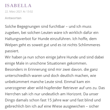
ISABELLA
22. März 2021 At 13:02
Antworten
Solche Begegnungen sind furchtbar – und ich muss
zugeben, bei solchen Leuten wäre ich wirklich dafür ein
Haltungsverbot für Hunde einzuführen. Ich hoffe, dem
Welpen geht es soweit gut und es ist nichts Schlimmeres
passiert.
Wir haben ja nun schon einige Jahre Hunde und sind dabei
einige Male in unschöne Situationen gekommen.
Besonders in Erinnerung sind mir zwei davon. die ganz
unterschiedlich waren und doch deutlich machen, wie
unbekümmert manche Leute sind. Einmal kam ein
unerzogener aber wild-hüpfender Retriever auf uns zu. Das
Herrchen sah ich nur undeutlich am Horizont. Da unser
Dingo damals schon fast 15 Jahre war und fast blind und
gebrechlich bin ich auf eine Wiese ausgewichen – sicher