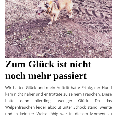
Zum Glück ist nicht
noch mehr passiert
Wir hatten Glück und mein Auftritt hatte Erfolg, der Hund
kam nicht näher und er trottete zu seinem Frauchen. Diese
hatte dann allerdings weniger Glück. Da das
Welpenfrauchen leider absolut unter Schock stand, weinte
und in keinster Weise fähig war in diesem Moment zu