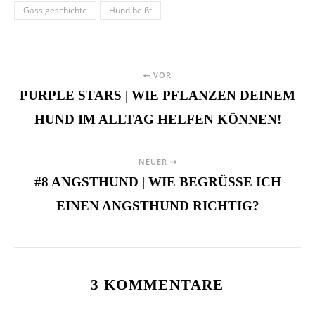
Gassigeschichte
Hund beißt
VOR
PURPLE STARS | WIE PFLANZEN DEINEM
HUND IM ALLTAG HELFEN KÖNNEN!
NEUER
#8 ANGSTHUND | WIE BEGRÜSSE ICH E
INEN ANGSTHUND RICHTIG?
3 KOMMENTARE