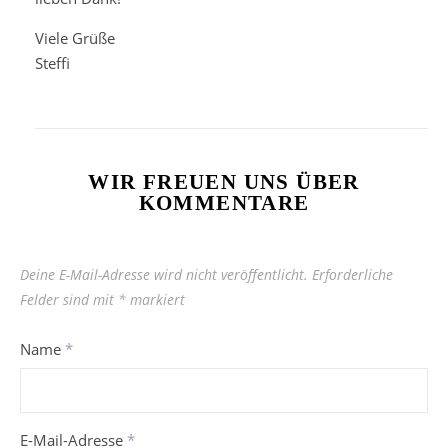
Viele Grüße
Steffi
WIR FREUEN UNS ÜBER
KOMMENTARE
Deine E-Mail-Adresse wird nicht veröffentlicht.
Erforderliche
Felder sind mit
*
markiert
Name
*
E-Mail-Adresse
*