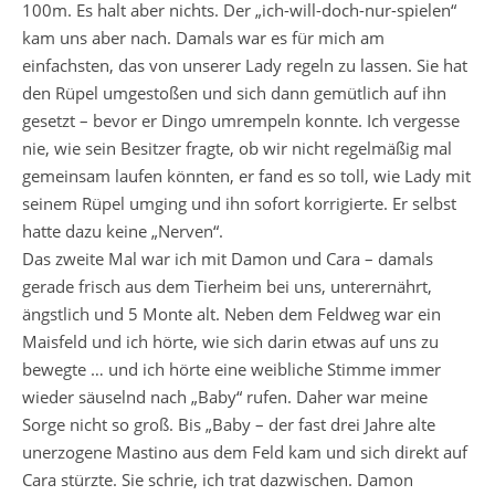
100m. Es halt aber nichts. Der „ich-will-doch-nur-spielen“
kam uns aber nach. Damals war es für mich am
einfachsten, das von unserer Lady regeln zu lassen. Sie hat
den Rüpel umgestoßen und sich dann gemütlich auf ihn
gesetzt – bevor er Dingo umrempeln konnte. Ich vergesse
nie, wie sein Besitzer fragte, ob wir nicht regelmäßig mal
gemeinsam laufen könnten, er fand es so toll, wie Lady mit
seinem Rüpel umging und ihn sofort korrigierte. Er selbst
hatte dazu keine „Nerven“.
Das zweite Mal war ich mit Damon und Cara – damals
gerade frisch aus dem Tierheim bei uns, unterernährt,
ängstlich und 5 Monte alt. Neben dem Feldweg war ein
Maisfeld und ich hörte, wie sich darin etwas auf uns zu
bewegte … und ich hörte eine weibliche Stimme immer
wieder säuselnd nach „Baby“ rufen. Daher war meine
Sorge nicht so groß. Bis „Baby – der fast drei Jahre alte
unerzogene Mastino aus dem Feld kam und sich direkt auf
Cara stürzte. Sie schrie, ich trat dazwischen. Damon