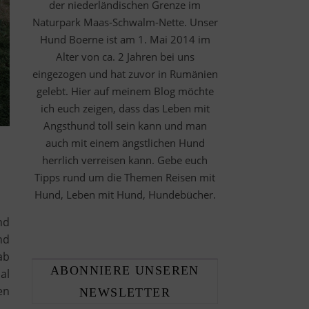
der niederländischen Grenze im
Naturpark Maas-Schwalm-Nette. Unser
Hund Boerne ist am 1. Mai 2014 im
Alter von ca. 2 Jahren bei uns
eingezogen und hat zuvor in Rumänien
gelebt. Hier auf meinem Blog möchte
ich euch zeigen, dass das Leben mit
Angsthund toll sein kann und man
auch mit einem ängstlichen Hund
herrlich verreisen kann. Gebe euch
Tipps rund um die Themen Reisen mit
Hund, Leben mit Hund, Hundebücher.
nd
nd
ab
ABONNIERE UNSEREN
al
en
NEWSLETTER