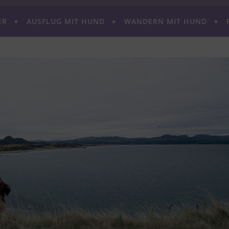
ER
AUSFLUG MIT HUND
WANDERN MIT HUND