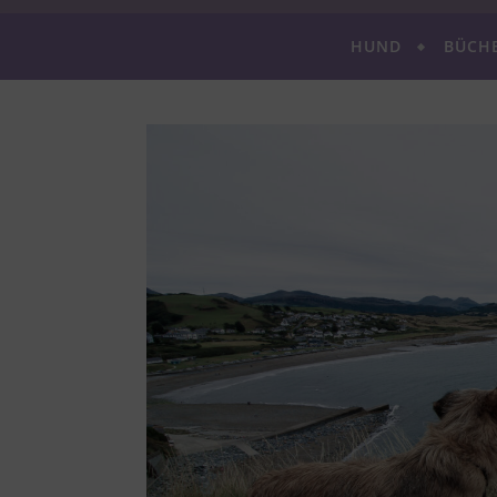
HUND
BÜCH