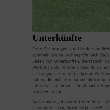
Unterkünfte
Erste Erfahrungen zur Hundefreundlic
sammeln. Meine Suchbegriffe nach B&Bs u
Seiten von Unterkünften, die tatsächli
Werbung dafür machen, dass du deinen 
sich sogar, falls man mal keinen Vierbei
haben, die nicht kompatibel mit fremde
lohnt es sich immer, einmal nachzufra
trotzdem erlaubt.
Auch unsere gebuchten Unterkünfte stell
verwunderlich ist, da wir sie ja schließlic