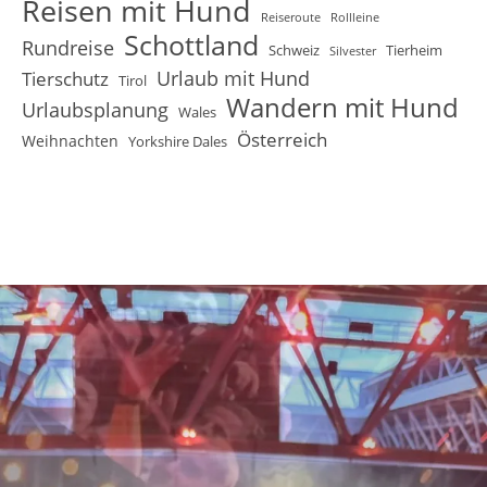
Reisen mit Hund
Reiseroute
Rollleine
Schottland
Rundreise
Schweiz
Tierheim
Silvester
Urlaub mit Hund
Tierschutz
Tirol
Wandern mit Hund
Urlaubsplanung
Wales
Österreich
Weihnachten
Yorkshire Dales