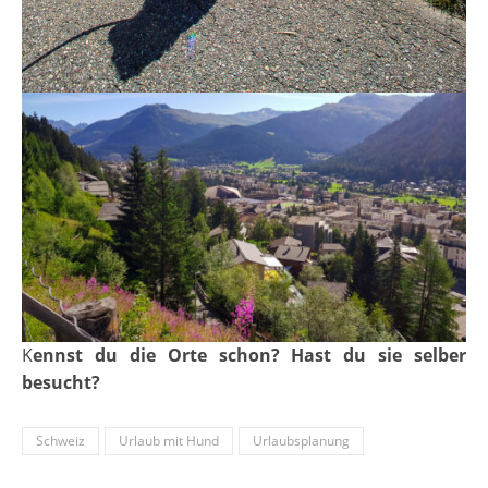
Kennst du die Orte schon? Hast du sie selber
besucht?
Schweiz
Urlaub mit Hund
Urlaubsplanung