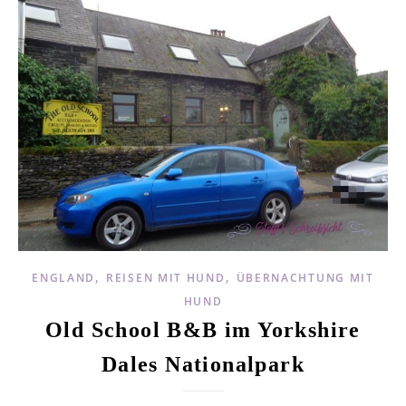
,
,
ENGLAND
REISEN MIT HUND
ÜBERNACHTUNG MIT
HUND
Old School B&B im Yorkshire
Dales Nationalpark