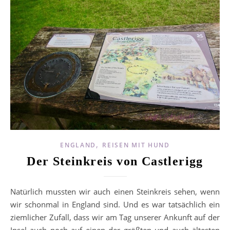
,
ENGLAND
REISEN MIT HUND
Der Steinkreis von Castlerigg
Natürlich mussten wir auch einen Steinkreis sehen, wenn
wir schonmal in England sind. Und es war tatsächlich ein
ziemlicher Zufall, dass wir am Tag unserer Ankunft auf der
Insel auch noch auf einen der größten und auch ältesten