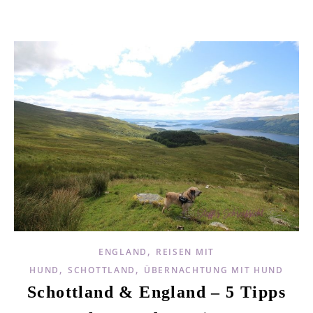
,
ENGLAND
REISEN MIT
,
,
HUND
SCHOTTLAND
ÜBERNACHTUNG MIT HUND
Schottland & England – 5 Tipps