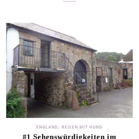
,
ENGLAND
REISEN MIT HUND
#1 Sehenswürdigkeiten im