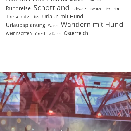
Schottland
Rundreise
Schweiz
Tierheim
Silvester
Urlaub mit Hund
Tierschutz
Tirol
Wandern mit Hund
Urlaubsplanung
Wales
Österreich
Weihnachten
Yorkshire Dales