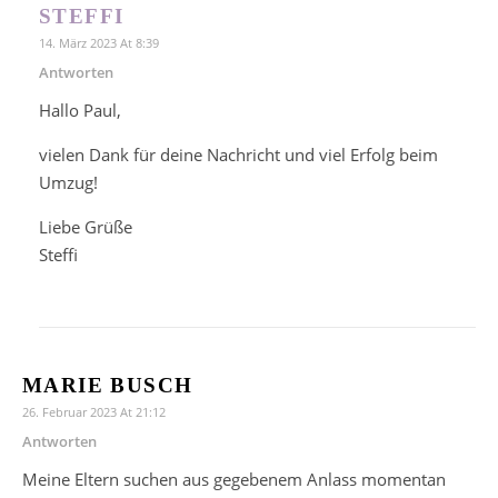
STEFFI
14. März 2023 At 8:39
Antworten
Hallo Paul,
vielen Dank für deine Nachricht und viel Erfolg beim
Umzug!
Liebe Grüße
Steffi
MARIE BUSCH
26. Februar 2023 At 21:12
Antworten
Meine Eltern suchen aus gegebenem Anlass momentan