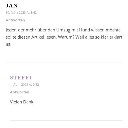
JAN
30. März 2023 At 8:42
Antworten
Jeder, der mehr über den Umzug mit Hund wissen möchte,
sollte diesen Artikel lesen. Warum? Weil alles so klar erklärt
ist!
STEFFI
1. April 2023 At 9:32
Antworten
Vielen Dank!