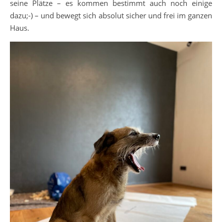
seine Plätze – es kommen bestimmt auch noch einige
dazu;-) – und bewegt sich absolut sicher und frei im ganzen
Haus.