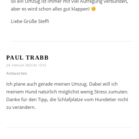
so ein Umzug ist immer mit viel Aufregung verbunden,
aber es wird schon alles gut klappen!
Liebe Grüße Steffi
PAUL TRABB
24. Februar 2023 At 13:52
Antworten
Ich plane auch gerade meinen Umzug. Dabei will ich
meinem Hund natürlich möglichst wenig Stress zumuten.
Danke für den Tipp, die Schlafplätze vom Hundetier nicht
zu verändern.