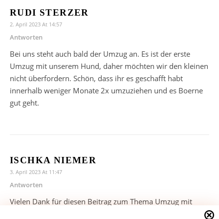
RUDI STERZER
2. April 2023 At 14:57
Antworten
Bei uns steht auch bald der Umzug an. Es ist der erste
Umzug mit unserem Hund, daher möchten wir den kleinen
nicht überfordern. Schön, dass ihr es geschafft habt
innerhalb weniger Monate 2x umzuziehen und es Boerne
gut geht.
ISCHKA NIEMER
3. April 2023 At 11:47
Antworten
Vielen Dank für diesen Beitrag zum Thema Umzug mit
Hund. Gut zu wissen, dass die Schlafplätze die letzten