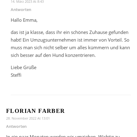
14. März 2023 At 8:43
Antworten
Hallo Emma,
das ist ja klasse, dass ihr ein schönes Zuhause gefunden
habt! Ein Umzugsunternehmen ist immer von Vorteil. So
muss man sich nicht selber um alles kümmern und kann
sich besser auf den Hund konzentrieren.
Liebe Grüße
Steffi
FLORIAN FARBER
28. November 2022 At 13:01
Antworten
In ein paar Monaten werden wir umziehen. Wichtig zu