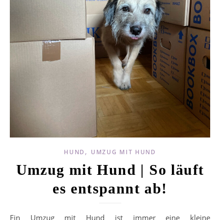
,
HUND
UMZUG MIT HUND
Umzug mit Hund | So läuft
es entspannt ab!
Ein Umzug mit Hund ist immer eine kleine