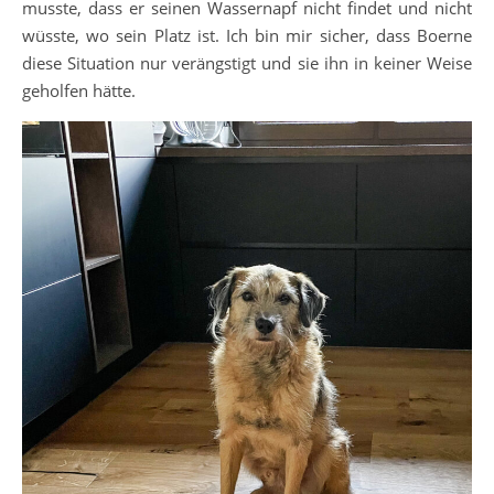
musste, dass er seinen Wassernapf nicht findet und nicht
wüsste, wo sein Platz ist. Ich bin mir sicher, dass Boerne
diese Situation nur verängstigt und sie ihn in keiner Weise
geholfen hätte.