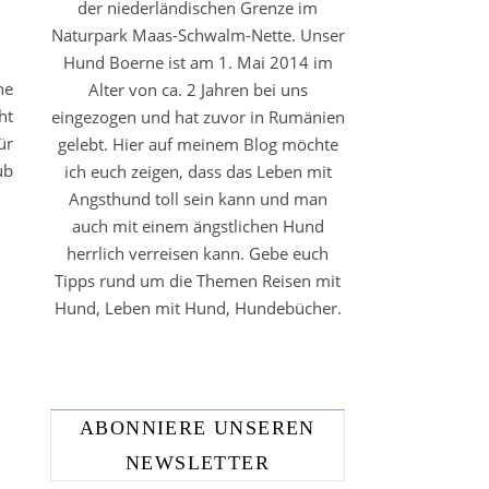
der niederländischen Grenze im
Naturpark Maas-Schwalm-Nette. Unser
Hund Boerne ist am 1. Mai 2014 im
ne
Alter von ca. 2 Jahren bei uns
ht
eingezogen und hat zuvor in Rumänien
ür
gelebt. Hier auf meinem Blog möchte
ub
ich euch zeigen, dass das Leben mit
Angsthund toll sein kann und man
auch mit einem ängstlichen Hund
herrlich verreisen kann. Gebe euch
Tipps rund um die Themen Reisen mit
Hund, Leben mit Hund, Hundebücher.
ABONNIERE UNSEREN
NEWSLETTER