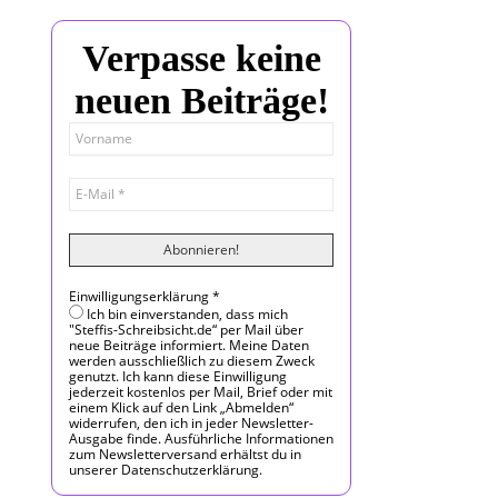
Verpasse keine
neuen Beiträge!
Einwilligungserklärung
*
Ich bin einverstanden, dass mich
"Steffis-Schreibsicht.de“ per Mail über
neue Beiträge informiert. Meine Daten
werden ausschließlich zu diesem Zweck
genutzt. Ich kann diese Einwilligung
jederzeit kostenlos per Mail, Brief oder mit
einem Klick auf den Link „Abmelden“
widerrufen, den ich in jeder Newsletter-
Ausgabe finde. Ausführliche Informationen
zum Newsletterversand erhältst du in
unserer Datenschutzerklärung.