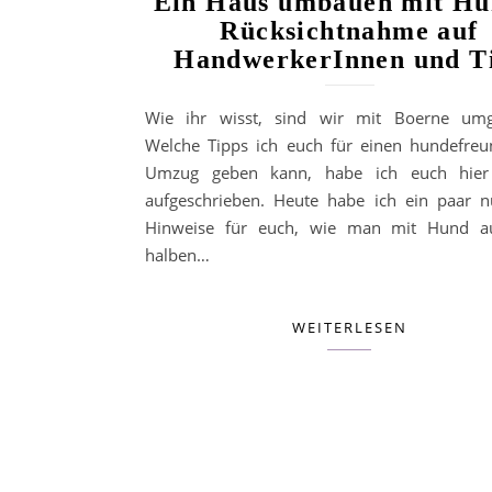
Ein Haus umbauen mit Hu
Rücksichtnahme auf
HandwerkerInnen und T
Wie ihr wisst, sind wir mit Boerne umg
Welche Tipps ich euch für einen hundefreu
Umzug geben kann, habe ich euch hier 
aufgeschrieben. Heute habe ich ein paar nü
Hinweise für euch, wie man mit Hund au
halben…
WEITERLESEN