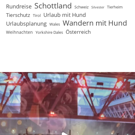
Schottland
Rundreise
Schweiz
Tierheim
Silvester
Urlaub mit Hund
Tierschutz
Tirol
Wandern mit Hund
Urlaubsplanung
Wales
Österreich
Weihnachten
Yorkshire Dales