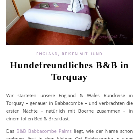
,
ENGLAND
REISEN MIT HUND
Hundefreundliches B&B in
Torquay
Wir starteten unsere England & Wales Rundreise in
Torquay – genauer in Babbacombe – und verbrachten die
ersten Nächte – natürlich mit Boerne zusammen – in
einem tollen Bed & Breakfast.
Das
B&B Babbacombe Palms
liegt, wie der Name schon
erahnen lässt in dem kleinen Ort Babbacombe in einer