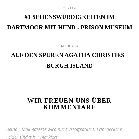
VOR
#3 SEHENSWÜRDIGKEITEN IM
DARTMOOR MIT HUND - PRISON MUSEUM
NEUER
AUF DEN SPUREN AGATHA CHRISTIES -
BURGH ISLAND
WIR FREUEN UNS ÜBER
KOMMENTARE
Deine E-Mail-Adresse wird nicht veröffentlicht.
Erforderliche
Felder sind mit
*
markiert