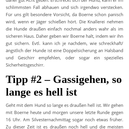
daher gut Acht geben. Erschreckt sich der Hund, kann er im
schlimmsten Fall abhauen und sich irgendwo verstecken.
Für uns gilt besondere Vorsicht, da Boerne schon panisch
wird, wenn er Jäger schießen hört. Die Knallerei nehmen
die Hunde draußen einfach nochmal anders wahr als im
sicheren Haus. Daher geben wir Boerne halt, indem wir ihn
gut sichern. Evtl. kann ich je nachdem, wie schreckhaft/
ängstlich der Hunde ist eine Doppelsicherung an Halsband
und Geschirr empfehlen, oder sogar ein spezielles
Sicherheitsgeschirr.
Tipp #2 – Gassigehen, so
lange es hell ist
Geht mit dem Hund so lange es draußen hell ist. Wir gehen
mit Boerne heute und morgen unsere letzte Runde gegen
16 Uhr. Am Silvesternachmittag sogar noch etwas früher.
Zu dieser Zeit ist es draußen noch hell und die meisten