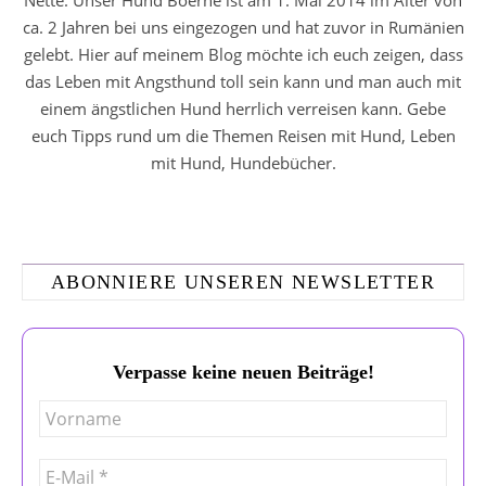
Nette. Unser Hund Boerne ist am 1. Mai 2014 im Alter von
ca. 2 Jahren bei uns eingezogen und hat zuvor in Rumänien
gelebt. Hier auf meinem Blog möchte ich euch zeigen, dass
das Leben mit Angsthund toll sein kann und man auch mit
einem ängstlichen Hund herrlich verreisen kann. Gebe
euch Tipps rund um die Themen Reisen mit Hund, Leben
mit Hund, Hundebücher.
ABONNIERE UNSEREN NEWSLETTER
Verpasse keine neuen Beiträge!