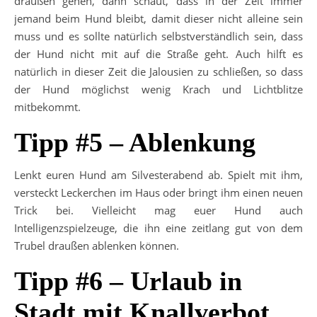
draußen gehen, dann schaut, dass in der Zeit immer
jemand beim Hund bleibt, damit dieser nicht alleine sein
muss und es sollte natürlich selbstverständlich sein, dass
der Hund nicht mit auf die Straße geht. Auch hilft es
natürlich in dieser Zeit die Jalousien zu schließen, so dass
der Hund möglichst wenig Krach und Lichtblitze
mitbekommt.
Tipp #5 – Ablenkung
Lenkt euren Hund am Silvesterabend ab. Spielt mit ihm,
versteckt Leckerchen im Haus oder bringt ihm einen neuen
Trick bei. Vielleicht mag euer Hund auch
Intelligenzspielzeuge, die ihn eine zeitlang gut von dem
Trubel draußen ablenken können.
Tipp #6 – Urlaub in
Stadt mit Knallverbot