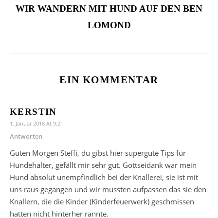
WIR WANDERN MIT HUND AUF DEN BEN
LOMOND
EIN KOMMENTAR
KERSTIN
1. Januar 2018 At 9:21
Antworten
Guten Morgen Steffi, du gibst hier supergute Tips für
Hundehalter, gefällt mir sehr gut. Gottseidank war mein
Hund absolut unempfindlich bei der Knallerei, sie ist mit
uns raus gegangen und wir mussten aufpassen das sie den
Knallern, die die Kinder (Kinderfeuerwerk) geschmissen
hatten nicht hinterher rannte.