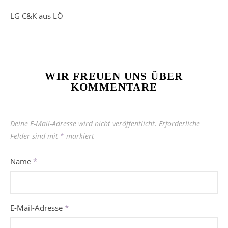
LG C&K aus LÖ
WIR FREUEN UNS ÜBER
KOMMENTARE
Deine E-Mail-Adresse wird nicht veröffentlicht.
Erforderliche
Felder sind mit
*
markiert
Name
*
E-Mail-Adresse
*