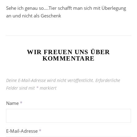
Sehe ich genau so….Tier schafft man sich mit Überlegung
an und nicht als Geschenk
WIR FREUEN UNS ÜBER
KOMMENTARE
Deine E-Mail-Adresse wird nicht veröffentlicht.
Erforderliche
Felder sind mit
*
markiert
Name
*
E-Mail-Adresse
*