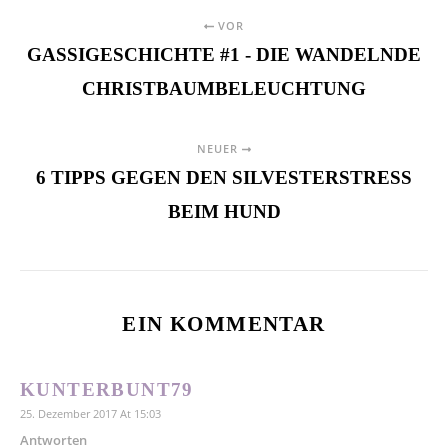
VOR
GASSIGESCHICHTE #1 - DIE WANDELNDE
CHRISTBAUMBELEUCHTUNG
NEUER
6 TIPPS GEGEN DEN SILVESTERSTRESS
BEIM HUND
EIN KOMMENTAR
KUNTERBUNT79
25. Dezember 2017 At 15:03
Antworten