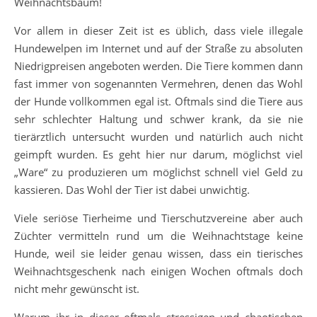
Weihnachtsbaum!
Vor allem in dieser Zeit ist es üblich, dass viele illegale
Hundewelpen im Internet und auf der Straße zu absoluten
Niedrigpreisen angeboten werden. Die Tiere kommen dann
fast immer von sogenannten Vermehren, denen das Wohl
der Hunde vollkommen egal ist. Oftmals sind die Tiere aus
sehr schlechter Haltung und schwer krank, da sie nie
tierärztlich untersucht wurden und natürlich auch nicht
geimpft wurden. Es geht hier nur darum, möglichst viel
„Ware“ zu produzieren um möglichst schnell viel Geld zu
kassieren. Das Wohl der Tier ist dabei unwichtig.
Viele seriöse Tierheime und Tierschutzvereine aber auch
Züchter vermitteln rund um die Weihnachtstage keine
Hunde, weil sie leider genau wissen, dass ein tierisches
Weihnachtsgeschenk nach einigen Wochen oftmals doch
nicht mehr gewünscht ist.
Warum ihr in dieser oftmals stressigen und chaotischen