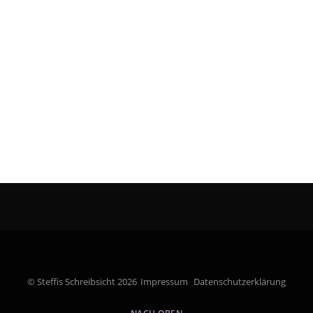
© Steffis Schreibsicht 2026
Impressum
Datenschutzerklärung