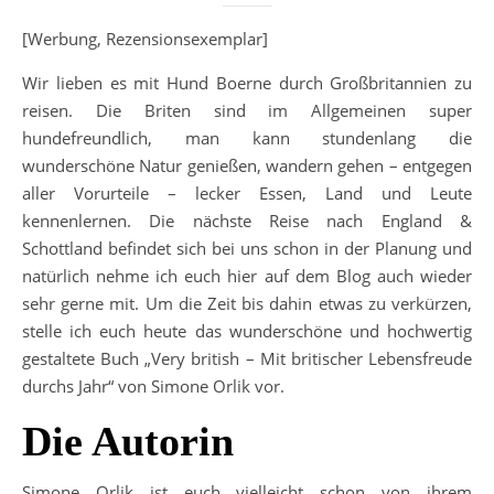
[Werbung, Rezensionsexemplar]
Wir lieben es mit Hund Boerne durch Großbritannien zu
reisen. Die Briten sind im Allgemeinen super
hundefreundlich, man kann stundenlang die
wunderschöne Natur genießen, wandern gehen – entgegen
aller Vorurteile – lecker Essen, Land und Leute
kennenlernen. Die nächste Reise nach England &
Schottland befindet sich bei uns schon in der Planung und
natürlich nehme ich euch hier auf dem Blog auch wieder
sehr gerne mit. Um die Zeit bis dahin etwas zu verkürzen,
stelle ich euch heute das wunderschöne und hochwertig
gestaltete Buch „Very british – Mit britischer Lebensfreude
durchs Jahr“ von Simone Orlik vor.
Die Autorin
Simone Orlik ist euch vielleicht schon von ihrem