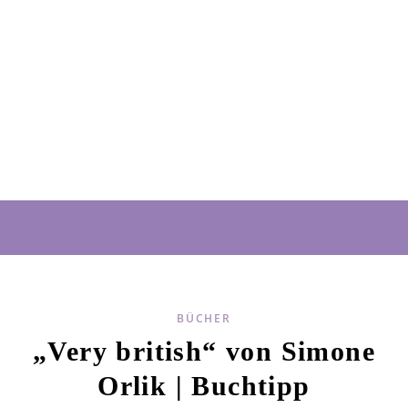
BÜCHER
„Very british“ von Simone
Orlik | Buchtipp