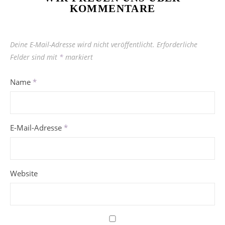
KOMMENTARE
Deine E-Mail-Adresse wird nicht veröffentlicht.
Erforderliche
Felder sind mit
*
markiert
Name
*
E-Mail-Adresse
*
Website