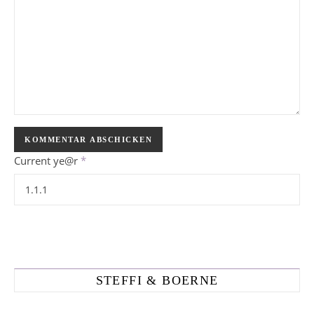
Current ye@r
*
STEFFI & BOERNE