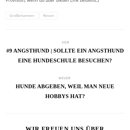
Provision, wenn du über diesen Link bestellst.)
Großbritannien
Reisen
VOR
#9 ANGSTHUND | SOLLTE EIN ANGSTHUND
EINE HUNDESCHULE BESUCHEN?
NEUER
HUNDE ABGEBEN, WEIL MAN NEUE
HOBBYS HAT?
WIR FREUEN UNS ÜBER