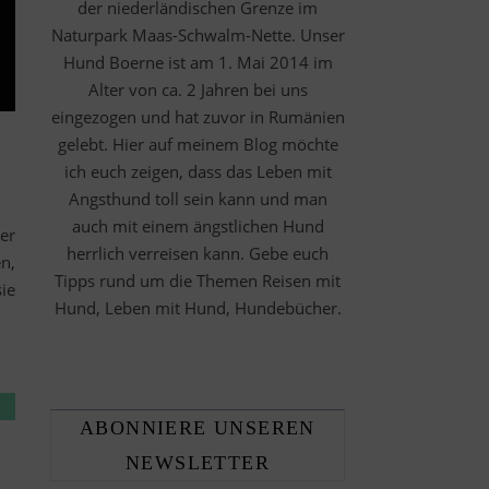
der niederländischen Grenze im
Naturpark Maas-Schwalm-Nette. Unser
Hund Boerne ist am 1. Mai 2014 im
Alter von ca. 2 Jahren bei uns
eingezogen und hat zuvor in Rumänien
gelebt. Hier auf meinem Blog möchte
ich euch zeigen, dass das Leben mit
Angsthund toll sein kann und man
auch mit einem ängstlichen Hund
er
herrlich verreisen kann. Gebe euch
n,
Tipps rund um die Themen Reisen mit
ie
Hund, Leben mit Hund, Hundebücher.
ABONNIERE UNSEREN
NEWSLETTER