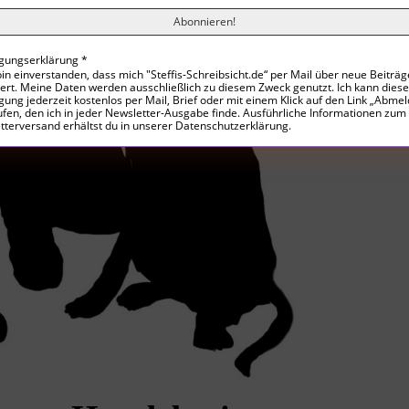
ligungserklärung
*
bin einverstanden, dass mich "Steffis-Schreibsicht.de“ per Mail über neue Beiträg
iert. Meine Daten werden ausschließlich zu diesem Zweck genutzt. Ich kann diese
igung jederzeit kostenlos per Mail, Brief oder mit einem Klick auf den Link „Abme
fen, den ich in jeder Newsletter-Ausgabe finde. Ausführliche Informationen zum
tterversand erhältst du in unserer Datenschutzerklärung.