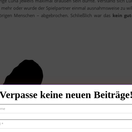
ge Luna jeweils maximal draußen sein durfte. Verstand sich Lu
t mehr oder wurde der Spielpartner einmal ausnahmsweise zu wil
örigen Menschen – abgebrochen. Schließlich war das
kein gut
Verpasse keine neuen Beiträge