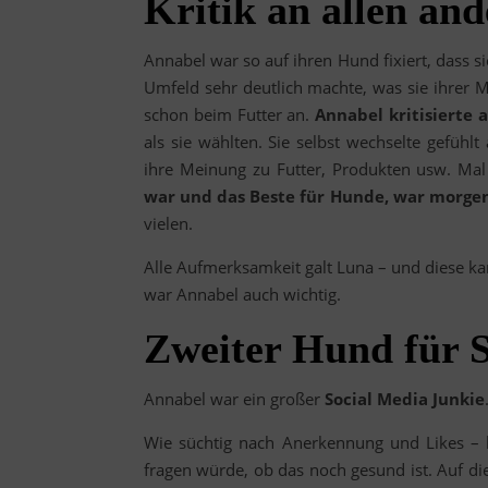
Kritik an allen an
Annabel war so auf ihren Hund fixiert, dass 
Umfeld sehr deutlich machte, was sie ihrer 
schon beim Futter an.
Annabel kritisierte 
als sie wählten. Sie selbst wechselte gefühl
ihre Meinung zu Futter, Produkten usw. Mal
war und das Beste für Hunde, war morge
vielen.
Alle Aufmerksamkeit galt Luna – und diese ka
war Annabel auch wichtig.
Zweiter Hund für 
Annabel war ein großer
Social Media Junkie
Wie süchtig nach Anerkennung und Likes – ha
fragen würde, ob das noch gesund ist. Auf d