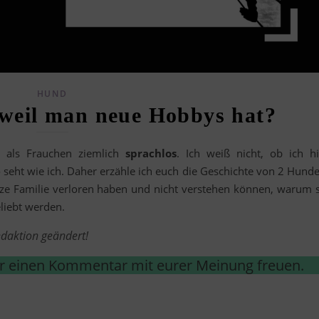
HUND
weil man neue Hobbys hat?
 als Frauchen ziemlich
sprachlos
. Ich weiß nicht, ob ich hi
 seht wie ich. Daher erzähle ich euch die Geschichte von 2 Hunde
ze Familie verloren haben und nicht verstehen können, warum s
liebt werden.
edaktion geändert!
r einen Kommentar mit eurer Meinung freuen.