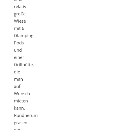
relativ
große
Wiese
mit 6
Glamping
Pods
und
einer
Grillhütte,
die
man
auf
Wunsch
mieten
kann.
Rundherum
grasen
die