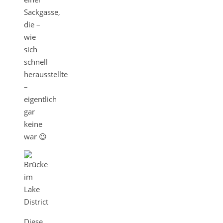
Sackgasse,
die –
wie
sich
schnell
herausstellte
–
eigentlich
gar
keine
war 😉
Diese