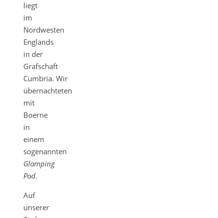
liegt
im
Nordwesten
Englands
in der
Grafschaft
Cumbria. Wir
übernachteten
mit
Boerne
in
einem
sogenannten
Glamping
Pod
.
Auf
unserer