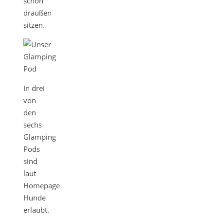
schön
draußen
sitzen.
In drei
von
den
sechs
Glamping
Pods
sind
laut
Homepage
Hunde
erlaubt.