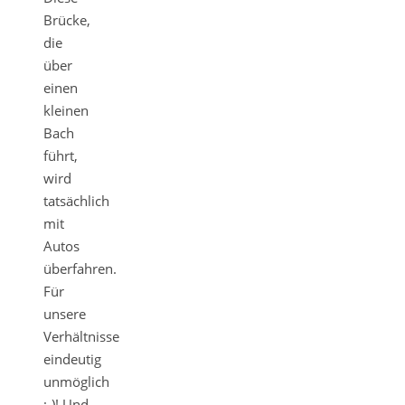
Brücke,
die
über
einen
kleinen
Bach
führt,
wird
tatsächlich
mit
Autos
überfahren.
Für
unsere
Verhältnisse
eindeutig
unmöglich
;-)! Und