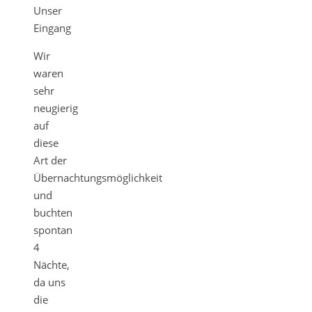
Wir
waren
sehr
neugierig
auf
diese
Art der
Übernachtungsmöglichkeit
und
buchten
spontan
4
Nächte,
da uns
die