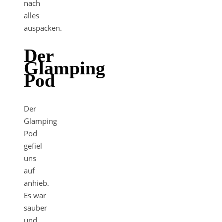
nach
alles
auspacken.
Der
Glamping
Pod
Der
Glamping
Pod
gefiel
uns
auf
anhieb.
Es war
sauber
und