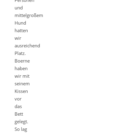
und
mittelgroßem
Hund
hatten
wir
ausreichend
Platz.
Boerne
haben
wir mit
seinem
Kissen
vor
das
Bett
gelegt.
So lag