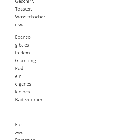
Geschirr,
Toaster,
Wasserkocher
usw..
Ebenso
gibt es
in dem
Glamping
Pod
ein
eigenes
kleines
Badezimmer.
Für
zwei
Personen