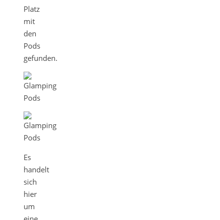
Platz
mit
den
Pods
gefunden.
Es
handelt
sich
hier
um
eine