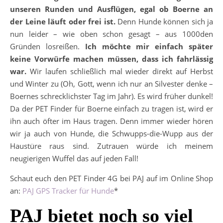
unseren Runden und Ausflügen, egal ob Boerne an
der Leine läuft oder frei ist.
Denn Hunde können sich ja
nun leider – wie oben schon gesagt – aus 1000den
Gründen losreißen.
Ich möchte mir einfach später
keine Vorwürfe machen müssen, dass ich fahrlässig
war.
Wir laufen schließlich mal wieder direkt auf Herbst
und Winter zu (Oh, Gott, wenn ich nur an Silvester denke –
Boernes schrecklichster Tag im Jahr). Es wird früher dunkel!
Da der PET Finder für Boerne einfach zu tragen ist, wird er
ihn auch öfter im Haus tragen. Denn immer wieder hören
wir ja auch von Hunde, die Schwupps-die-Wupp aus der
Haustüre raus sind. Zutrauen würde ich meinem
neugierigen Wuffel das auf jeden Fall!
Schaut euch den PET Finder 4G bei PAJ auf im Online Shop
an:
PAJ GPS Tracker für Hunde
*
PAJ bietet noch so viel