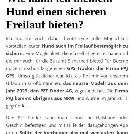
Hund einen sicheren
Freilauf bieten?
Ich möchte euch daher heute eine tolle Möglichkeit
vorstellen, euren
Hund auch im Freilauf bestmöglich zu
sichern
. Eine Möglichkeit, die ich selbst getestet habe und
die mir auch für die Zukunft Sicherheit bietet! Für Boerne
nutze ich schon lange einen
GPS Tracker der Firma PAJ
GPS
! Umso glücklicher war ich, als PAJ mir vor unserem
Urlaub in Großbritannien,
das neuste Modell aus dem
Jahr 2023, den PET Finder 4G
, zugesandt hat. Die
Firma
PAJ kommt übrigens aus NRW
und wurde im Jahr 2011
gegründet.
Den PET Finder kann man schnell an Halsband oder
Geschirr befestigen und mit Hilfe der dazugehörigen App
orten.
Sollte der Vierbeiner also mal weglaufen, kann