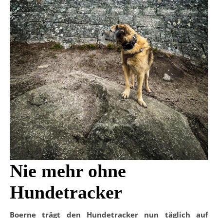
Nie mehr ohne
Hundetracker
Boerne trägt den Hundetracker nun täglich auf