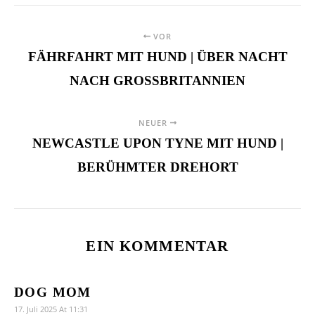
VOR
FÄHRFAHRT MIT HUND | ÜBER NACHT
NACH GROSSBRITANNIEN
NEUER
NEWCASTLE UPON TYNE MIT HUND |
BERÜHMTER DREHORT
EIN KOMMENTAR
DOG MOM
17. Juli 2025 At 11:31