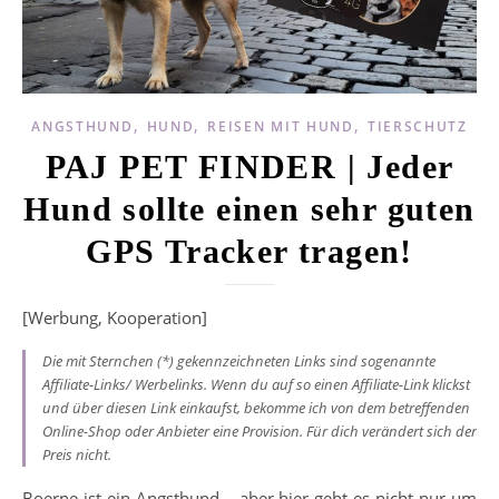
,
,
,
ANGSTHUND
HUND
REISEN MIT HUND
TIERSCHUTZ
PAJ PET FINDER | Jeder
Hund sollte einen sehr guten
GPS Tracker tragen!
[Werbung, Kooperation]
Die mit Sternchen (*) gekennzeichneten Links sind sogenannte
Affiliate-Links/ Werbelinks. Wenn du auf so einen Affiliate-Link klickst
und über diesen Link einkaufst, bekomme ich von dem betreffenden
Online-Shop oder Anbieter eine Provision. Für dich verändert sich der
Preis nicht.
Boerne ist ein Angsthund – aber hier geht es nicht nur um