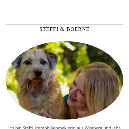
STEFFI & BOERNE
Ich bin Steffi, Immobilienmaklerin aus Wegberg und lebe