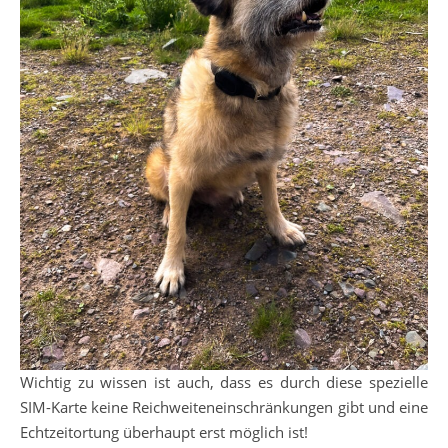
Wichtig zu wissen ist auch, dass es durch diese spezielle
SIM-Karte keine Reichweiteneinschränkungen gibt und eine
Echtzeitortung überhaupt erst möglich ist!