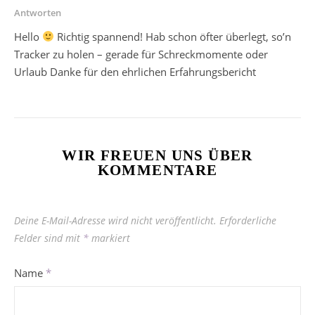
Antworten
Hello
Richtig spannend! Hab schon öfter überlegt, so’n
Tracker zu holen – gerade für Schreckmomente oder
Urlaub Danke für den ehrlichen Erfahrungsbericht
WIR FREUEN UNS ÜBER
KOMMENTARE
Deine E-Mail-Adresse wird nicht veröffentlicht.
Erforderliche
Felder sind mit
*
markiert
Name
*