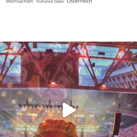
Österreich
Weihnachten
Yorkshire Dales