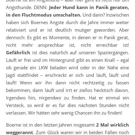
Angsthunde. DENN:
Jeder Hund kann in Panik geraten,
in den Fluchtmodus umschalten.
Und dann? Inzwischen
haben sich Boernes Ängste durch die Jahre immer weiter
relativiert und er ist deutlich mutiger geworden. Aber
dennoch: Es gibt es Momente, in denen er in Panik gerät,
nicht mehr ansprechbar ist, nicht erreichbar ist!
Gefährlich
ist dies natürlich auf unseren Spaziergängen.
Läuft er frei und im Hintergrund gibt es einen Knall – egal
ob gerade ein LKW beladen wird oder in der Nähe eine
Jagd stattfindet – erschreckt er sich und läuft, läuft und
läuft! Wenn wir ihn dann nicht rechtzeitig zu fassen
bekommen, dann läuft und irrt er ziellos hecktisch davon.
Irgendwo hin, nirgendwo zu finden. Hat er einmal ein
Versteck, so wird er es für dies nächsten Stunden nicht
verlassen. Wir hätten sehr wenig Chancen ihn zu finden!
Boerne ist in den letzten Jahren insgesamt
2 Mal wirklich
weggerannt
. Zum Glück waren wir in beiden Fällen noch