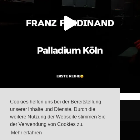
Cookies helfen uns bei der Bereitstellung
unserer Inhalte und Dienste. Durch die
weitere Nutzung der Webseite stimmen Sie
der Verwendung von Cookies zu.
Mehr erfahren