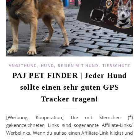
,
,
,
ANGSTHUND
HUND
REISEN MIT HUND
TIERSCHUTZ
PAJ PET FINDER | Jeder Hund
sollte einen sehr guten GPS
Tracker tragen!
[Werbung, Kooperation] Die mit Sternchen (*)
gekennzeichneten Links sind sogenannte Affiliate-Links/
Werbelinks. Wenn du auf so einen Affiliate-Link klickst und