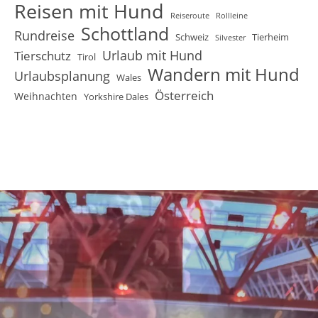
Reisen mit Hund
Reiseroute
Rollleine
Schottland
Rundreise
Schweiz
Tierheim
Silvester
Urlaub mit Hund
Tierschutz
Tirol
Wandern mit Hund
Urlaubsplanung
Wales
Österreich
Weihnachten
Yorkshire Dales