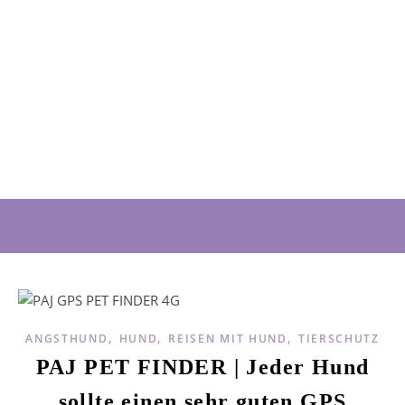
,
,
,
ANGSTHUND
HUND
REISEN MIT HUND
TIERSCHUTZ
PAJ PET FINDER | Jeder Hund
sollte einen sehr guten GPS