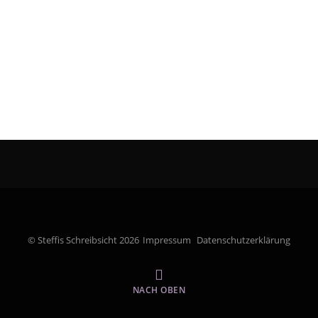
© Steffis Schreibsicht 2026
Impressum
Datenschutzerklärung
NACH OBEN