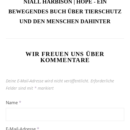
NIALL HARBISON | HOPE - EIN
BEWEGENDES BUCH ÜBER TIERSCHUTZ
UND DEN MENSCHEN DAHINTER
WIR FREUEN UNS ÜBER
KOMMENTARE
Deine E-Mail-Adresse wird nicht veröffentlicht.
Erforderliche
Felder sind mit
*
markiert
Name
*
E-Mail-Adresse
*