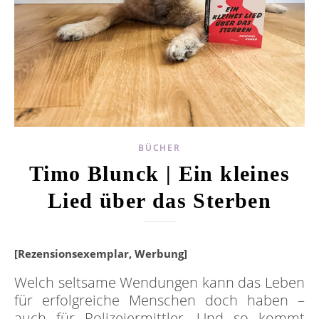
BÜCHER
Timo Blunck | Ein kleines
Lied über das Sterben
[Rezensionsexemplar, Werbung]
Welch seltsame Wendungen kann das Leben
für erfolgreiche Menschen doch haben –
auch für Polizeiermittler. Und so kommt