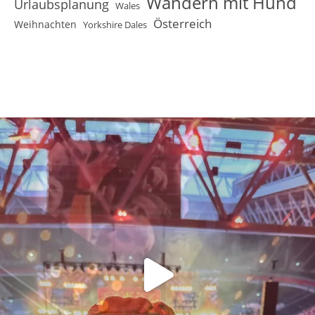
Wandern mit Hund
Urlaubsplanung
Wales
Österreich
Weihnachten
Yorkshire Dales