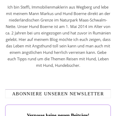
Ich bin Steffi, Immobilienmaklerin aus Wegberg und lebe
mit meinem Mann Markus und Hund Boerne direkt an der
niederländischen Grenze im Naturpark Maas-Schwalm-
Nette. Unser Hund Boerne ist am 1. Mai 2014 im Alter von
ca. 2 Jahren bei uns eingezogen und hat zuvor in Rumänien
gelebt. Hier auf meinem Blog möchte ich euch zeigen, dass
das Leben mit Angsthund toll sein kann und man auch mit
einem ängstlichen Hund herrlich verreisen kann. Gebe
euch Tipps rund um die Themen Reisen mit Hund, Leben
mit Hund, Hundebücher.
ABONNIERE UNSEREN NEWSLETTER
Verpasse keine neuen Beiträge!