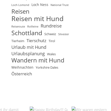
Loch Ness
Loch Lomond
National Trust
Reisen
Reisen mit Hund
Rundreise
Reiseroute
Rollleine
Schottland
Schweiz
Silvester
Tierschutz
Tierheim
Tirol
Urlaub mit Hund
Urlaubsplanung
Wales
Wandern mit Hund
Weihnachten
Yorkshire Dales
Österreich