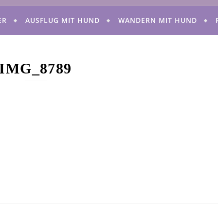
ER
AUSFLUG MIT HUND
WANDERN MIT HUND
IMG_8789