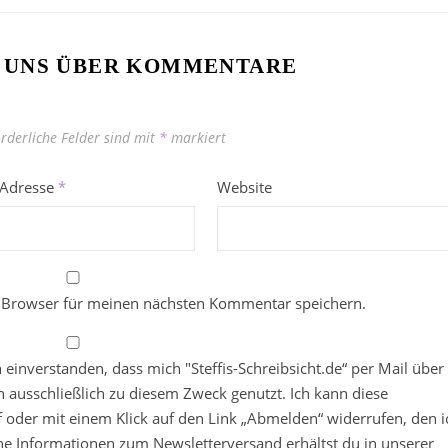
 UNS ÜBER KOMMENTARE
orderliche Felder sind mit
*
markiert
-Adresse
*
Website
 Browser für meinen nächsten Kommentar speichern.
in einverstanden, dass mich "Steffis-Schreibsicht.de“ per Mail über
 ausschließlich zu diesem Zweck genutzt. Ich kann diese
ief oder mit einem Klick auf den Link „Abmelden“ widerrufen, den i
che Informationen zum Newsletterversand erhältst du in unserer