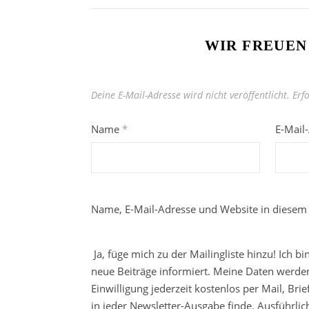
WIR FREUEN
Deine E-Mail-Adresse wird nicht veröffentlicht.
Erf
Name
*
E-Mail
Name, E-Mail-Adresse und Website in diesem
Ja, füge mich zu der Mailingliste hinzu! Ich b
neue Beiträge informiert. Meine Daten werden
Einwilligung jederzeit kostenlos per Mail, Br
in jeder Newsletter-Ausgabe finde. Ausführli