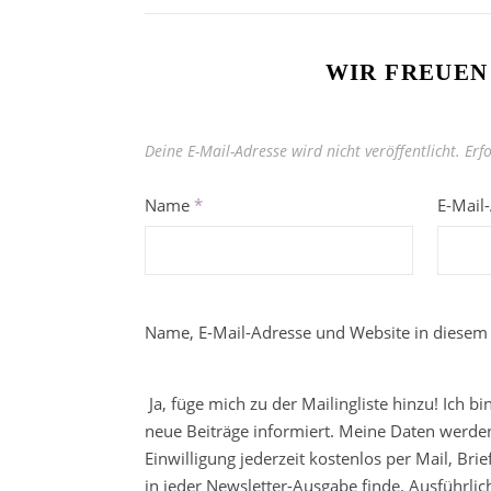
WIR FREUEN
Deine E-Mail-Adresse wird nicht veröffentlicht.
Erf
Name
*
E-Mail
Name, E-Mail-Adresse und Website in diesem
Ja, füge mich zu der Mailingliste hinzu! Ich b
neue Beiträge informiert. Meine Daten werden
Einwilligung jederzeit kostenlos per Mail, Br
in jeder Newsletter-Ausgabe finde. Ausführli