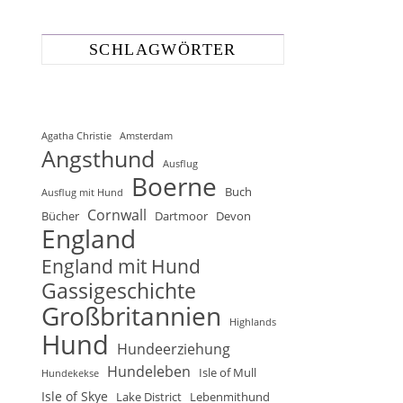
SCHLAGWÖRTER
Agatha Christie
Amsterdam
Angsthund
Ausflug
Boerne
Buch
Ausflug mit Hund
Cornwall
Bücher
Dartmoor
Devon
England
England mit Hund
Gassigeschichte
Großbritannien
Highlands
Hund
Hundeerziehung
Hundeleben
Isle of Mull
Hundekekse
Isle of Skye
Lake District
Lebenmithund