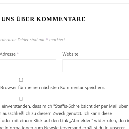
 UNS ÜBER KOMMENTARE
orderliche Felder sind mit
*
markiert
-Adresse
*
Website
 Browser für meinen nächsten Kommentar speichern.
in einverstanden, dass mich "Steffis-Schreibsicht.de“ per Mail über
 ausschließlich zu diesem Zweck genutzt. Ich kann diese
ief oder mit einem Klick auf den Link „Abmelden“ widerrufen, den i
che Informationen zum Newsletterversand erhältst du in unserer