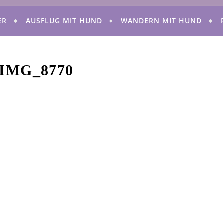
ER
AUSFLUG MIT HUND
WANDERN MIT HUND
IMG_8770