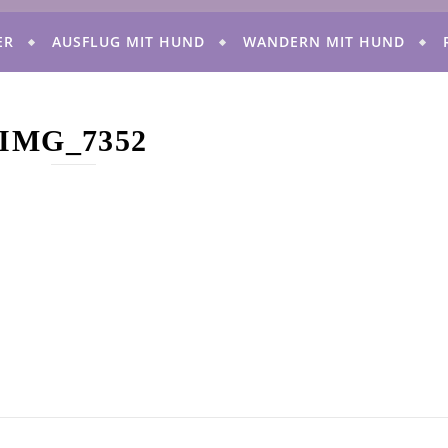
ER
AUSFLUG MIT HUND
WANDERN MIT HUND
IMG_7352