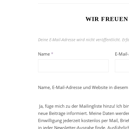
WIR FREUEN
Deine E-Mail-Adresse wird nicht veröffentlicht.
Erf
Name
*
E-Mail
Name, E-Mail-Adresse und Website in diesem
Ja, füge mich zu der Mailingliste hinzu! Ich b
neue Beiträge informiert. Meine Daten werden
Einwilligung jederzeit kostenlos per Mail, Br
in jeder Newsletter-Ausgabe finde. Ausführli