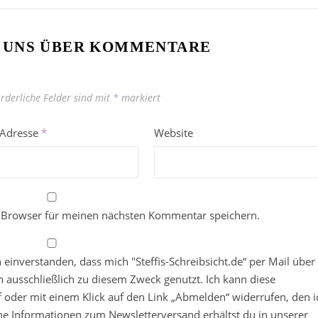
 UNS ÜBER KOMMENTARE
orderliche Felder sind mit
*
markiert
-Adresse
*
Website
 Browser für meinen nächsten Kommentar speichern.
in einverstanden, dass mich "Steffis-Schreibsicht.de“ per Mail über
 ausschließlich zu diesem Zweck genutzt. Ich kann diese
ief oder mit einem Klick auf den Link „Abmelden“ widerrufen, den i
che Informationen zum Newsletterversand erhältst du in unserer