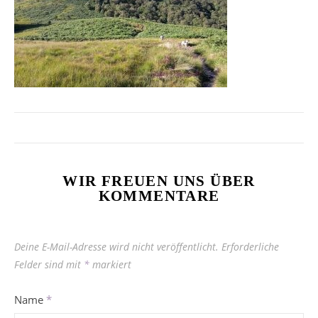
WIR FREUEN UNS ÜBER
KOMMENTARE
Deine E-Mail-Adresse wird nicht veröffentlicht.
Erforderliche
Felder sind mit
*
markiert
Name
*