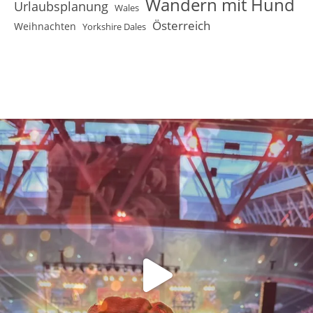
Wandern mit Hund
Urlaubsplanung
Wales
Österreich
Weihnachten
Yorkshire Dales