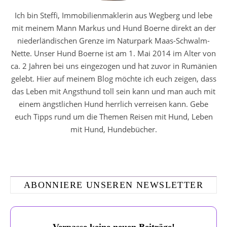
Ich bin Steffi, Immobilienmaklerin aus Wegberg und lebe
mit meinem Mann Markus und Hund Boerne direkt an der
niederländischen Grenze im Naturpark Maas-Schwalm-
Nette. Unser Hund Boerne ist am 1. Mai 2014 im Alter von
ca. 2 Jahren bei uns eingezogen und hat zuvor in Rumänien
gelebt. Hier auf meinem Blog möchte ich euch zeigen, dass
das Leben mit Angsthund toll sein kann und man auch mit
einem ängstlichen Hund herrlich verreisen kann. Gebe
euch Tipps rund um die Themen Reisen mit Hund, Leben
mit Hund, Hundebücher.
ABONNIERE UNSEREN NEWSLETTER
Verpasse keine neuen Beiträge!