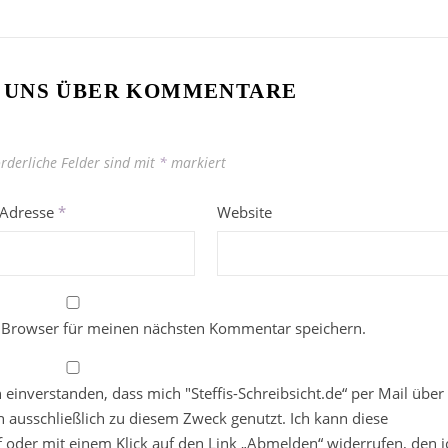
 UNS ÜBER KOMMENTARE
orderliche Felder sind mit
*
markiert
-Adresse
*
Website
 Browser für meinen nächsten Kommentar speichern.
in einverstanden, dass mich "Steffis-Schreibsicht.de“ per Mail über
 ausschließlich zu diesem Zweck genutzt. Ich kann diese
ief oder mit einem Klick auf den Link „Abmelden“ widerrufen, den i