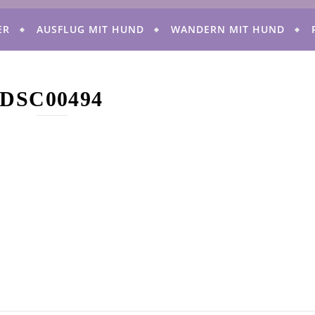
ER
AUSFLUG MIT HUND
WANDERN MIT HUND
DSC00494