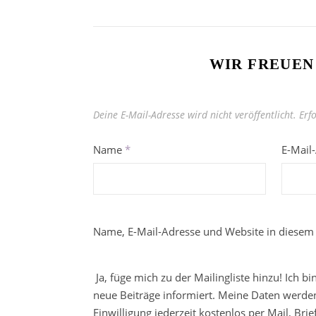
WIR FREUEN
Deine E-Mail-Adresse wird nicht veröffentlicht.
Erf
Name
*
E-Mail
Name, E-Mail-Adresse und Website in diesem
Ja, füge mich zu der Mailingliste hinzu! Ich b
neue Beiträge informiert. Meine Daten werden
Einwilligung jederzeit kostenlos per Mail, Br