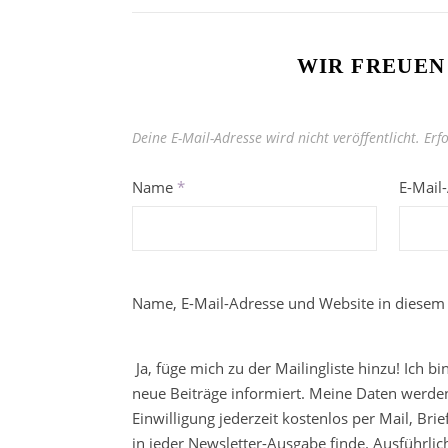
WIR FREUEN
Deine E-Mail-Adresse wird nicht veröffentlicht.
Erf
Name
*
E-Mail
Name, E-Mail-Adresse und Website in diesem
Ja, füge mich zu der Mailingliste hinzu! Ich b
neue Beiträge informiert. Meine Daten werden
Einwilligung jederzeit kostenlos per Mail, Br
in jeder Newsletter-Ausgabe finde. Ausführli