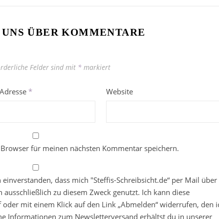
 UNS ÜBER KOMMENTARE
orderliche Felder sind mit
*
markiert
-Adresse
*
Website
 Browser für meinen nächsten Kommentar speichern.
in einverstanden, dass mich "Steffis-Schreibsicht.de“ per Mail über
 ausschließlich zu diesem Zweck genutzt. Ich kann diese
ief oder mit einem Klick auf den Link „Abmelden“ widerrufen, den i
che Informationen zum Newsletterversand erhältst du in unserer