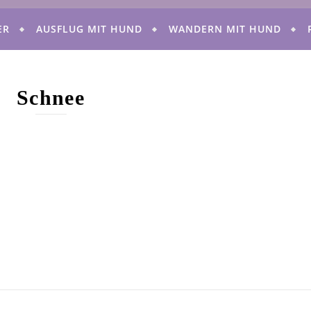
ER
AUSFLUG MIT HUND
WANDERN MIT HUND
Schnee