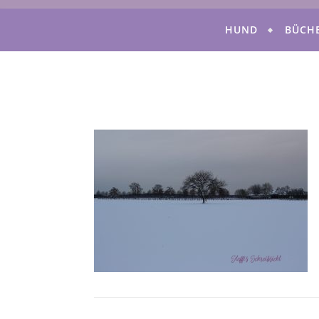
HUND
BÜCH