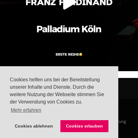
Cookies helfen uns bei der Bereitstellung
unserer Inhalte und Dienste. Durch die
weitere Nutzung der Webseite stimmen Sie
der Verwendung von Cookies zu.
Mehr erfahren
© Steffis Schreibsicht 2026
Impressum
Datenschutzerklärung
Cookies ablehnen
Cookies erlauben