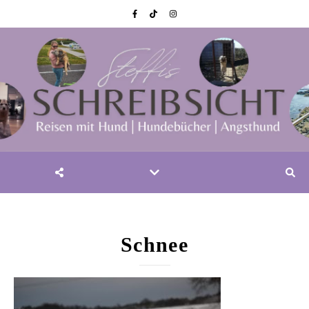
Schnee