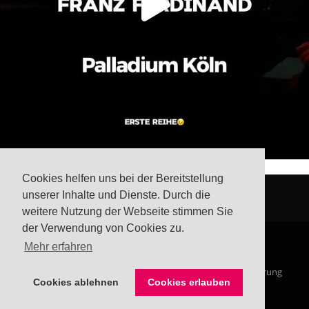
Cookies helfen uns bei der Bereitstellung
unserer Inhalte und Dienste. Durch die
weitere Nutzung der Webseite stimmen Sie
der Verwendung von Cookies zu.
Mehr erfahren
© Steffis Schreibsicht 2026
Impressum
Datenschutzerklärung
Cookies ablehnen
Cookies erlauben