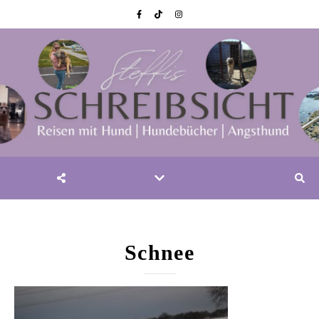
Schnee