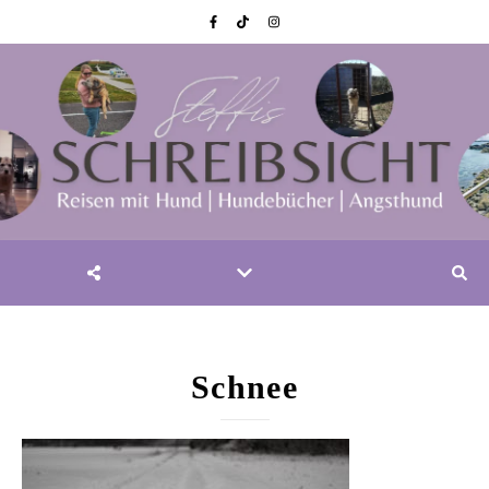
Schnee