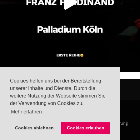
Cookies helfen uns bei der Bereitstellung
unserer Inhalte und Dienste. Durch die
weitere Nutzung der Webseite stimmen Sie
der Verwendung von Cookies zu.
Mehr erfahren
© Steffis Schreibsicht 2026
Impressum
Datenschutzerklärung
Cookies ablehnen
Cookies erlauben