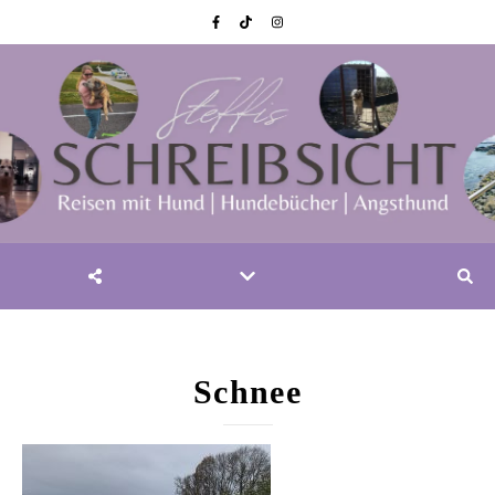
Schnee