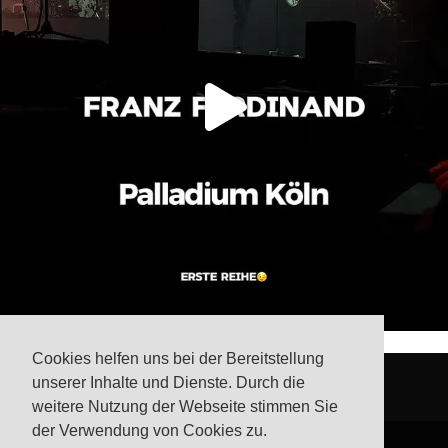
Cookies helfen uns bei der Bereitstellung
unserer Inhalte und Dienste. Durch die
weitere Nutzung der Webseite stimmen Sie
der Verwendung von Cookies zu.