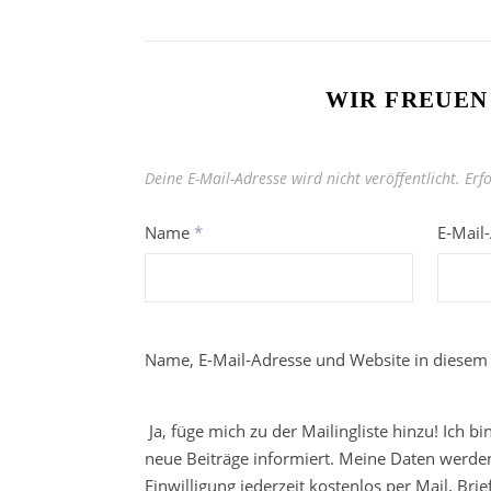
WIR FREUEN
Deine E-Mail-Adresse wird nicht veröffentlicht.
Erf
Name
*
E-Mail
Name, E-Mail-Adresse und Website in diesem
Ja, füge mich zu der Mailingliste hinzu! Ich b
neue Beiträge informiert. Meine Daten werden
Einwilligung jederzeit kostenlos per Mail, Br