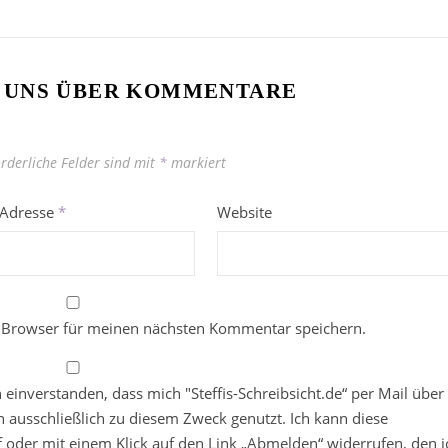
 UNS ÜBER KOMMENTARE
orderliche Felder sind mit
*
markiert
-Adresse
*
Website
 Browser für meinen nächsten Kommentar speichern.
in einverstanden, dass mich "Steffis-Schreibsicht.de“ per Mail über
 ausschließlich zu diesem Zweck genutzt. Ich kann diese
ief oder mit einem Klick auf den Link „Abmelden“ widerrufen, den i