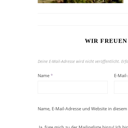
WIR FREUEN
Deine E-Mail-Adresse wird nicht veröffentlicht.
Erf
Name
*
E-Mail
Name, E-Mail-Adresse und Website in diesem
Ja, füge mich zu der Mailingliste hinzu! Ich b