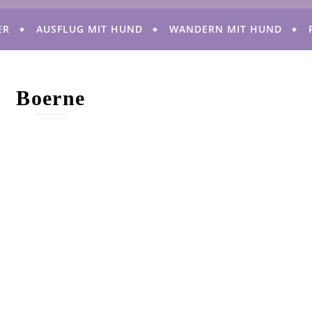
ER
AUSFLUG MIT HUND
WANDERN MIT HUND
Boerne