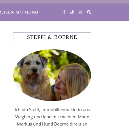
REISEN MIT HUND
STEFFI & BOERNE
Ich bin Steffi, Immobilienmaklerin aus
Wegberg und lebe mit meinem Mann
Markus und Hund Boerne direkt an