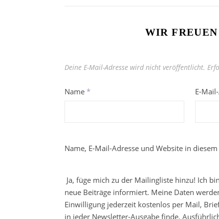
WIR FREUEN
Deine E-Mail-Adresse wird nicht veröffentlicht.
Erf
Name
*
E-Mail
Name, E-Mail-Adresse und Website in diesem
Ja, füge mich zu der Mailingliste hinzu! Ich b
neue Beiträge informiert. Meine Daten werden
Einwilligung jederzeit kostenlos per Mail, Br
in jeder Newsletter-Ausgabe finde. Ausführli