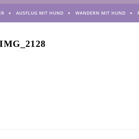
ER
AUSFLUG MIT HUND
WANDERN MIT HUND
IMG_2128