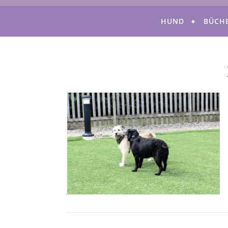
HUND
BÜCH