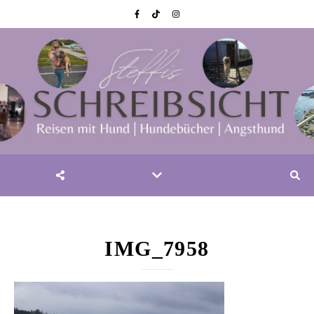
IMG_7958