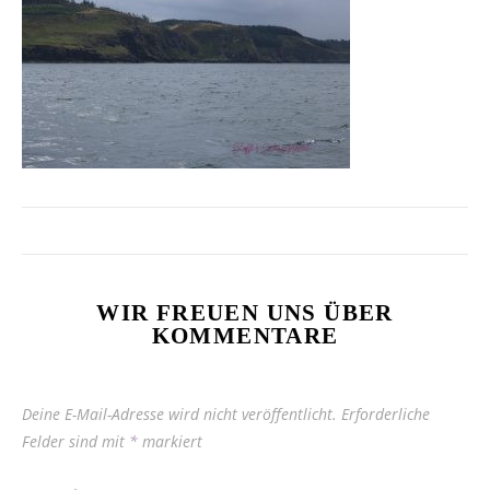
WIR FREUEN UNS ÜBER
KOMMENTARE
Deine E-Mail-Adresse wird nicht veröffentlicht.
Erforderliche
Felder sind mit
*
markiert