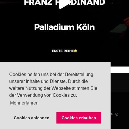
Cookies helfen uns bei der Bereitstellung
unserer Inhalte und Dienste. Durch die
weitere Nutzung der Webseite stimmen Sie
der Verwendung von Cookies zu.
Mehr erfahren
© Steffis Schreibsicht 2026
Impressum
Datenschutzerklärung
Cookies ablehnen
Cookies erlauben