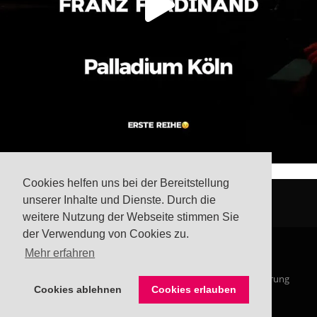
Cookies helfen uns bei der Bereitstellung
unserer Inhalte und Dienste. Durch die
weitere Nutzung der Webseite stimmen Sie
der Verwendung von Cookies zu.
Mehr erfahren
© Steffis Schreibsicht 2026
Impressum
Datenschutzerklärung
Cookies ablehnen
Cookies erlauben