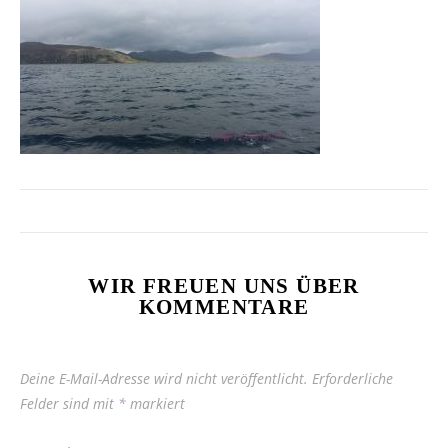
WIR FREUEN UNS ÜBER
KOMMENTARE
Deine E-Mail-Adresse wird nicht veröffentlicht.
Erforderliche
Felder sind mit
*
markiert