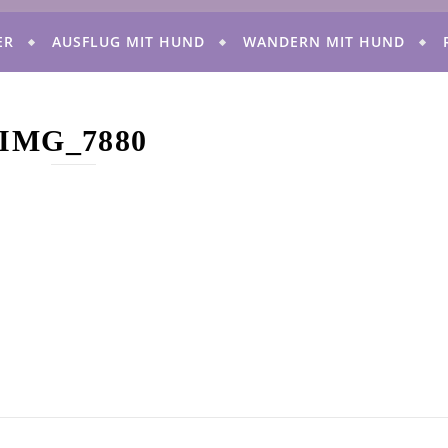
ER
AUSFLUG MIT HUND
WANDERN MIT HUND
IMG_7880