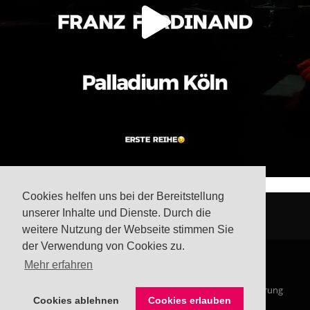
Cookies helfen uns bei der Bereitstellung
unserer Inhalte und Dienste. Durch die
weitere Nutzung der Webseite stimmen Sie
der Verwendung von Cookies zu.
Mehr erfahren
© Steffis Schreibsicht 2026
Impressum
Datenschutzerklärung
Cookies ablehnen
Cookies erlauben