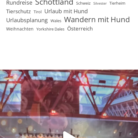
Schottland
Rundreise
Schweiz
Tierheim
Silvester
Urlaub mit Hund
Tierschutz
Tirol
Wandern mit Hund
Urlaubsplanung
Wales
Österreich
Weihnachten
Yorkshire Dales