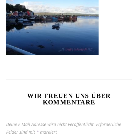
WIR FREUEN UNS ÜBER
KOMMENTARE
Deine E-Mail-Adresse wird nicht veröffentlicht.
Erforderliche
Felder sind mit
*
markiert