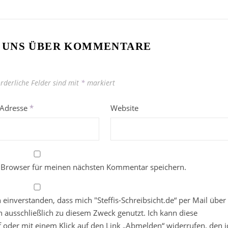
 UNS ÜBER KOMMENTARE
orderliche Felder sind mit
*
markiert
-Adresse
*
Website
 Browser für meinen nächsten Kommentar speichern.
in einverstanden, dass mich "Steffis-Schreibsicht.de“ per Mail über
 ausschließlich zu diesem Zweck genutzt. Ich kann diese
ief oder mit einem Klick auf den Link „Abmelden“ widerrufen, den i