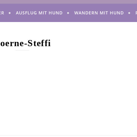
ER
AUSFLUG MIT HUND
WANDERN MIT HUND
oerne-Steffi