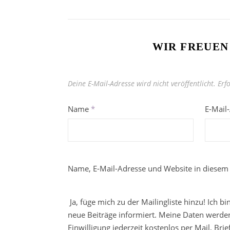
WIR FREUEN
Deine E-Mail-Adresse wird nicht veröffentlicht.
Erf
Name
*
E-Mail
Name, E-Mail-Adresse und Website in diesem
Ja, füge mich zu der Mailingliste hinzu! Ich b
neue Beiträge informiert. Meine Daten werden
Einwilligung jederzeit kostenlos per Mail, Br