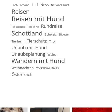
Loch Ness
Loch Lomond
National Trust
Reisen
Reisen mit Hund
Rundreise
Reiseroute
Rollleine
Schottland
Schweiz
Silvester
Tierschutz
Tierheim
Tirol
Urlaub mit Hund
Urlaubsplanung
Wales
Wandern mit Hund
Weihnachten
Yorkshire Dales
Österreich