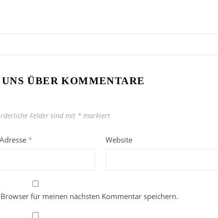
 UNS ÜBER KOMMENTARE
orderliche Felder sind mit
*
markiert
-Adresse
*
Website
 Browser für meinen nächsten Kommentar speichern.