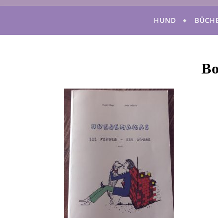
HUND
BÜCH
Bo