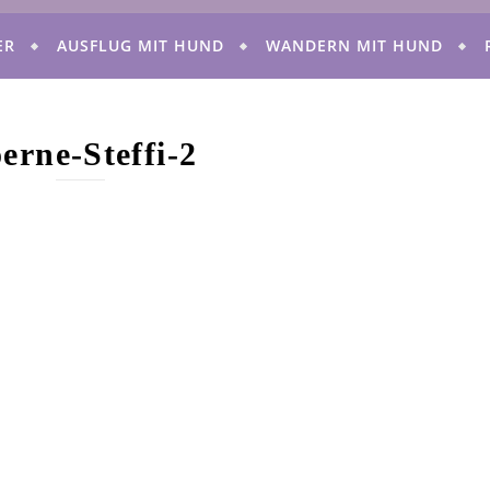
ER
AUSFLUG MIT HUND
WANDERN MIT HUND
erne-Steffi-2