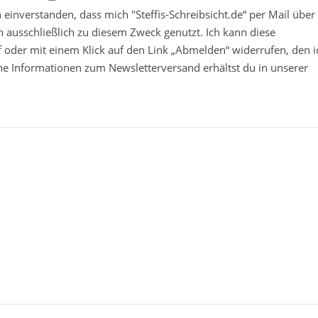
in einverstanden, dass mich "Steffis-Schreibsicht.de“ per Mail über
 ausschließlich zu diesem Zweck genutzt. Ich kann diese
ief oder mit einem Klick auf den Link „Abmelden“ widerrufen, den i
che Informationen zum Newsletterversand erhältst du in unserer