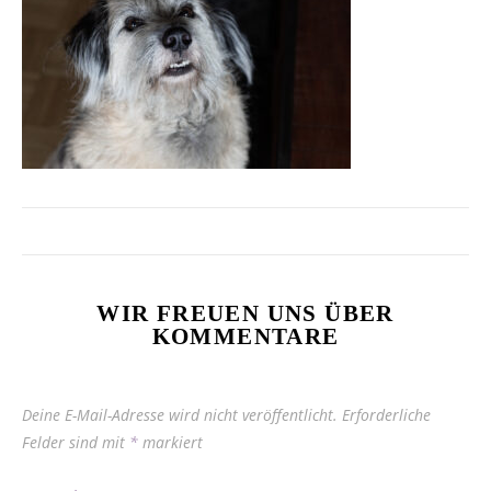
WIR FREUEN UNS ÜBER
KOMMENTARE
Deine E-Mail-Adresse wird nicht veröffentlicht.
Erforderliche
Felder sind mit
*
markiert