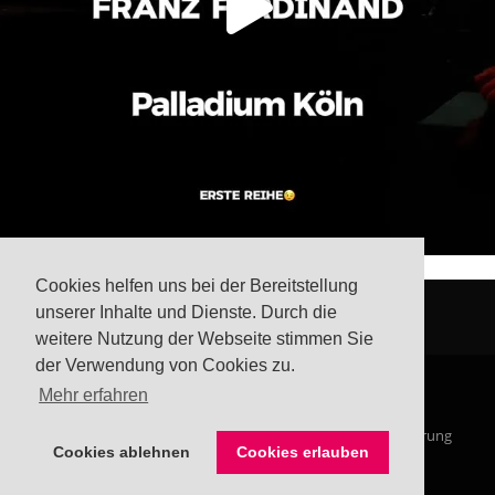
Cookies helfen uns bei der Bereitstellung
unserer Inhalte und Dienste. Durch die
weitere Nutzung der Webseite stimmen Sie
der Verwendung von Cookies zu.
Mehr erfahren
© Steffis Schreibsicht 2026
Impressum
Datenschutzerklärung
Cookies ablehnen
Cookies erlauben