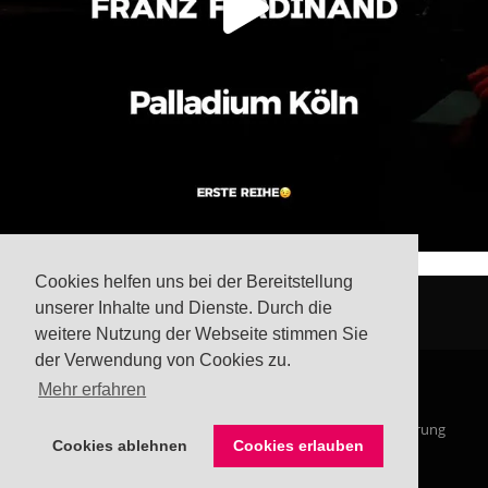
Cookies helfen uns bei der Bereitstellung
unserer Inhalte und Dienste. Durch die
weitere Nutzung der Webseite stimmen Sie
der Verwendung von Cookies zu.
Mehr erfahren
© Steffis Schreibsicht 2026
Impressum
Datenschutzerklärung
Cookies ablehnen
Cookies erlauben