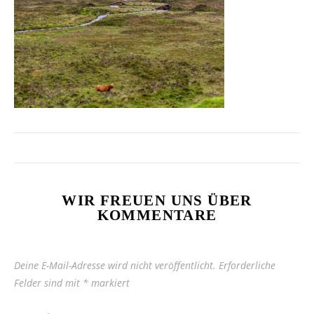
WIR FREUEN UNS ÜBER
KOMMENTARE
Deine E-Mail-Adresse wird nicht veröffentlicht.
Erforderliche
Felder sind mit
*
markiert