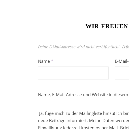
WIR FREUEN
Deine E-Mail-Adresse wird nicht veröffentlicht.
Erf
Name
*
E-Mail
Name, E-Mail-Adresse und Website in diesem
Ja, füge mich zu der Mailingliste hinzu! Ich b
neue Beiträge informiert. Meine Daten werden
Einwilligung jederzeit kostenlos per Mail, Br