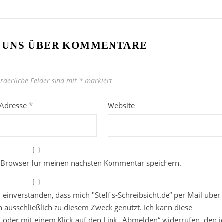
 UNS ÜBER KOMMENTARE
orderliche Felder sind mit
*
markiert
-Adresse
*
Website
 Browser für meinen nächsten Kommentar speichern.
in einverstanden, dass mich "Steffis-Schreibsicht.de“ per Mail über
 ausschließlich zu diesem Zweck genutzt. Ich kann diese
ief oder mit einem Klick auf den Link „Abmelden“ widerrufen, den i