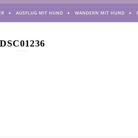
ER
AUSFLUG MIT HUND
WANDERN MIT HUND
DSC01236